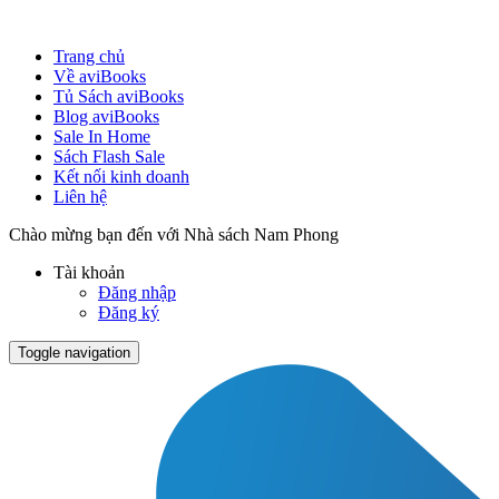
Trang chủ
Về aviBooks
Tủ Sách aviBooks
Blog aviBooks
Sale In Home
Sách Flash Sale
Kết nối kinh doanh
Liên hệ
Chào mừng bạn đến với Nhà sách Nam Phong
Tài khoản
Đăng nhập
Đăng ký
Toggle navigation