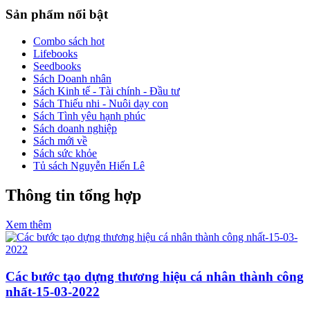
Sản phẩm nổi bật
Combo sách hot
Lifebooks
Seedbooks
Sách Doanh nhân
Sách Kinh tế - Tài chính - Đầu tư
Sách Thiếu nhi - Nuôi dạy con
Sách Tình yêu hạnh phúc
Sách doanh nghiệp
Sách mới về
Sách sức khỏe
Tủ sách Nguyễn Hiến Lê
Thông tin tổng hợp
Xem thêm
Các bước tạo dựng thương hiệu cá nhân thành công
nhất-15-03-2022