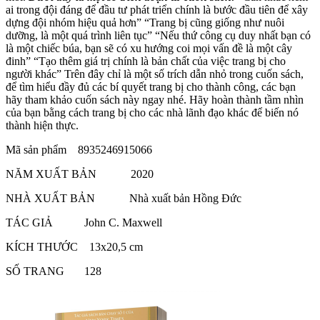
ai trong đội đáng để đầu tư phát triển chính là bước đầu tiên để xây
dựng đội nhóm hiệu quả hơn” “Trang bị cũng giống như nuôi
dưỡng, là một quá trình liên tục” “Nếu thứ công cụ duy nhất bạn có
là một chiếc búa, bạn sẽ có xu hướng coi mọi vấn đề là một cây
đinh” “Tạo thêm giá trị chính là bản chất của việc trang bị cho
người khác” Trên đây chỉ là một số trích dẫn nhỏ trong cuốn sách,
để tìm hiểu đầy đủ các bí quyết trang bị cho thành công, các bạn
hãy tham khảo cuốn sách này ngay nhé. Hãy hoàn thành tầm nhìn
của bạn bằng cách trang bị cho các nhà lãnh đạo khác để biến nó
thành hiện thực.
Mã sản phẩm 8935246915066
NĂM XUẤT BẢN 2020
NHÀ XUẤT BẢN Nhà xuất bản Hồng Đức
TÁC GIẢ John C. Maxwell
KÍCH THƯỚC 13x20,5 cm
SỐ TRANG 128