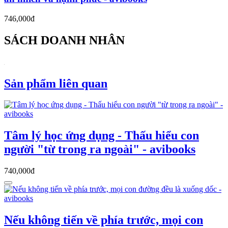
746,000đ
SÁCH DOANH NHÂN
Sản phẩm liên quan
Tâm lý học ứng dụng - Thấu hiểu con
người "từ trong ra ngoài" - avibooks
740,000đ
Nếu không tiến về phía trước, mọi con