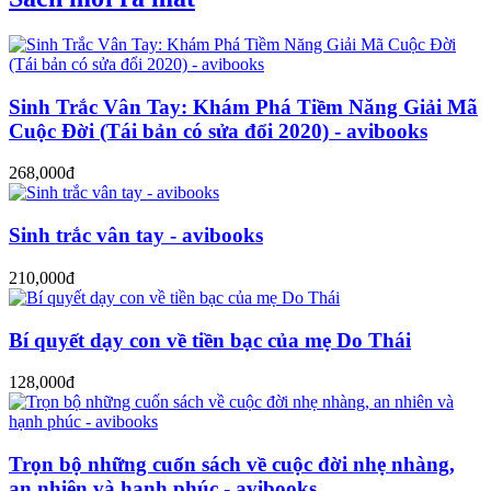
Sinh Trắc Vân Tay: Khám Phá Tiềm Năng Giải Mã
Cuộc Đời (Tái bản có sửa đổi 2020) - avibooks
268,000đ
Sinh trắc vân tay - avibooks
210,000đ
Bí quyết dạy con về tiền bạc của mẹ Do Thái
128,000đ
Trọn bộ những cuốn sách về cuộc đời nhẹ nhàng,
an nhiên và hạnh phúc - avibooks