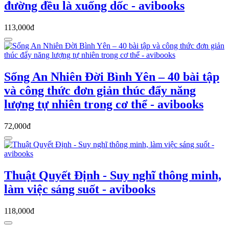
đường đều là xuống dốc - avibooks
113,000đ
Sống An Nhiên Đời Bình Yên – 40 bài tập
và công thức đơn giản thúc đẩy năng
lượng tự nhiên trong cơ thể - avibooks
72,000đ
Thuật Quyết Định - Suy nghĩ thông minh,
làm việc sáng suốt - avibooks
118,000đ