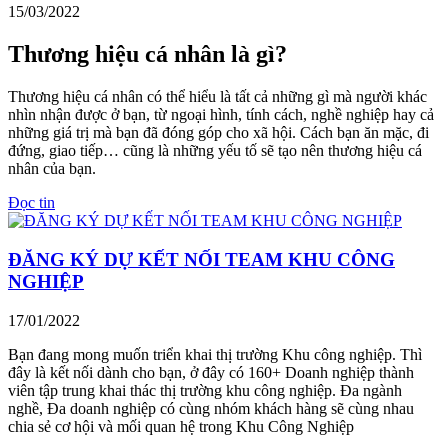
15/03/2022
Thương hiệu cá nhân là gì?
Thương hiệu cá nhân có thể hiểu là tất cả những gì mà người khác
nhìn nhận được ở bạn, từ ngoại hình, tính cách, nghề nghiệp hay cả
những giá trị mà bạn đã đóng góp cho xã hội. Cách bạn ăn mặc, đi
đứng, giao tiếp… cũng là những yếu tố sẽ tạo nên thương hiệu cá
nhân của bạn.
Đọc tin
ĐĂNG KÝ DỰ KẾT NỐI TEAM KHU CÔNG
NGHIỆP
17/01/2022
Bạn đang mong muốn triển khai thị trường Khu công nghiệp. Thì
đây là kết nối dành cho bạn, ở đây có 160+ Doanh nghiệp thành
viên tập trung khai thác thị trường khu công nghiệp. Đa ngành
nghề, Đa doanh nghiệp có cùng nhóm khách hàng sẽ cùng nhau
chia sẻ cơ hội và mối quan hệ trong Khu Công Nghiệp