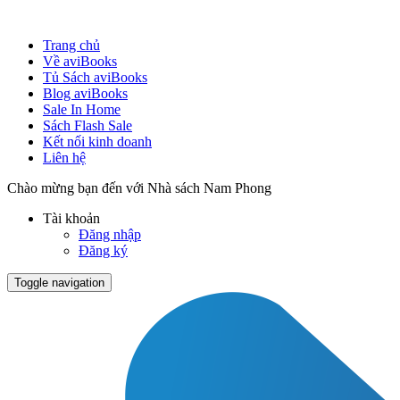
Trang chủ
Về aviBooks
Tủ Sách aviBooks
Blog aviBooks
Sale In Home
Sách Flash Sale
Kết nối kinh doanh
Liên hệ
Chào mừng bạn đến với Nhà sách Nam Phong
Tài khoản
Đăng nhập
Đăng ký
Toggle navigation