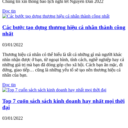
Chúng tôi xin thông báo lịch nghỉ tết Nguyên Đán 2022
Đọc tin
Các bước tạo dựng thương hiệu cá nhân thành công
nhất
03/01/2022
Thương hiệu cá nhân có thể hiểu là tất cả những gì mà người khác
nhìn nhận được ở bạn, từ ngoại hình, tính cách, nghề nghiệp hay cả
những giá trị mà bạn đã đóng góp cho xã hội. Cách bạn ăn mặc, đi
đứng, giao tiếp… cũng là những yếu tố sẽ tạo nên thương hiệu cá
nhân của bạn.
Đọc tin
Top 7 cuốn sách sách kinh doanh hay nhất mọi thời
đại
03/01/2022