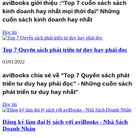
aviBooks giới thiệu :''Top 7 cuốn sách sách
kinh doanh hay nhất mọi thời đại" Những
cuốn sách kinh doanh hay nhất
Đọc tin
Top 7 Quyển sách phát triển tư duy hay phải đọc
03/01/2022
aviBooks chia sẻ về "Top 7 Quyển sách phát
triển tư duy hay phải đọc" - Những cuốn sách
phát triển tư duy hay nhất"
Đọc tin
Đăng ký làm đại lý sách với aviBooks - Nhà Sách
Doanh Nhân