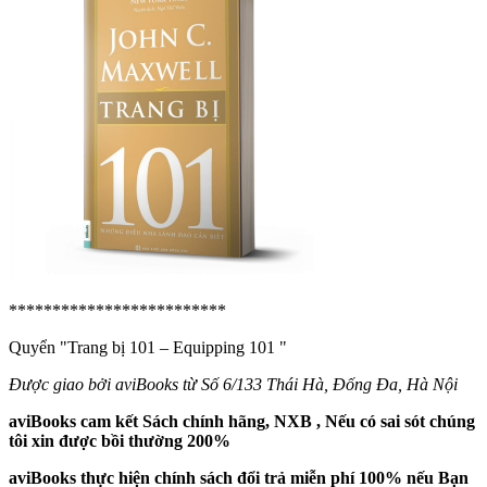
*************************
Quyển "Trang bị 101 – Equipping 101
"
Được giao bởi aviBooks từ Số 6/133 Thái Hà, Đống Đa, Hà Nội
aviBooks cam kết Sách chính hãng, NXB , Nếu có sai sót chúng
tôi xin được bồi thường 200%
aviBooks thực hiện chính sách đổi trả miễn phí 100% nếu Bạn