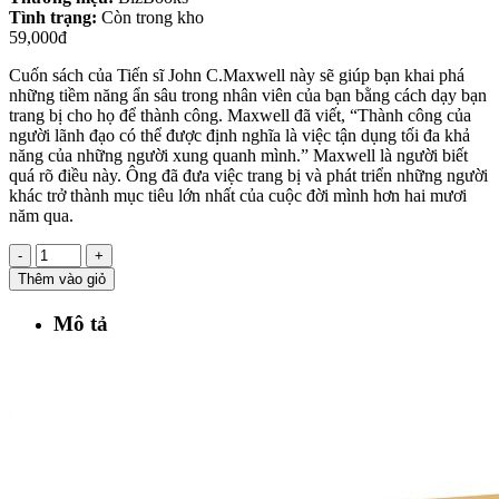
Tình trạng:
Còn trong kho
59,000đ
Cuốn sách của Tiến sĩ John C.Maxwell này sẽ giúp bạn khai phá
những tiềm năng ẩn sâu trong nhân viên của bạn bằng cách dạy bạn
trang bị cho họ để thành công. Maxwell đã viết, “Thành công của
người lãnh đạo có thể được định nghĩa là việc tận dụng tối đa khả
năng của những người xung quanh mình.” Maxwell là người biết
quá rõ điều này. Ông đã đưa việc trang bị và phát triển những người
khác trở thành mục tiêu lớn nhất của cuộc đời mình hơn hai mươi
năm qua.
-
+
Thêm vào giỏ
Mô tả