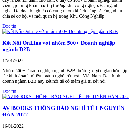
đây là kết nối dành cho bạn, ở đây có 160+ Doanh nghiệp thành
viên tập trung khai thác thị trường khu công nghiệp. Đa ngành
nghề, Đa doanh nghiệp có cùng nhóm khách hàng sẽ cùng nhau
chia sẻ cơ hội và mối quan hệ trong Khu Công Nghiệp
Đọc tin
Kết Nối OnLine với nhóm 500+ Doanh nghiệp
ngành B2B
17/01/2022
Nhóm 500+ Doanh nghiệp ngành B2B thường xuyên giao lưu hợp
tác kinh doanh nhiều ngành nghề trên toàn Việt Nam. Bạn kinh
doanh ngành B2B hãy kết nối để có thêm giá trị kết nối
Đọc tin
AVIBOOKS THÔNG BÁO NGHỈ TẾT NGUYÊN
ĐÁN 2022
16/01/2022