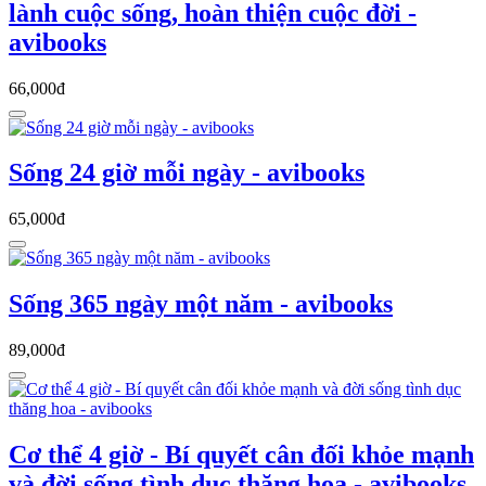
lành cuộc sống, hoàn thiện cuộc đời -
avibooks
66,000đ
Sống 24 giờ mỗi ngày - avibooks
65,000đ
Sống 365 ngày một năm - avibooks
89,000đ
Cơ thể 4 giờ - Bí quyết cân đối khỏe mạnh
và đời sống tình dục thăng hoa - avibooks