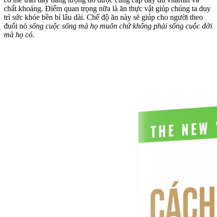
chất khoáng. Điểm quan trọng nữa là ăn thực vật giúp chúng ta duy
trì sức khỏe bền bỉ lâu dài. Chế độ ăn này sẽ giúp cho người theo
đuổi nó
sống cuộc sống mà họ muốn chứ không phải sống cuộc đời
mà họ có.