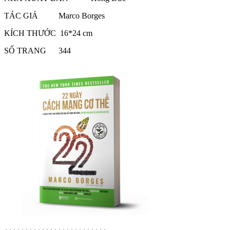
TÁC GIẢ Marco Borges
KÍCH THƯỚC 16*24 cm
SỐ TRANG 344