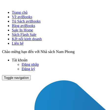
Trang chủ
Về aviBooks
Tủ Sách aviBooks
Blog aviBooks
Sale In Home
Sách Flash Sale
Kết nối kinh doanh
Liên hệ
Chào mừng bạn đến với Nhà sách Nam Phong
Tài khoản
Đăng nhập
Đăng ký
Toggle navigation