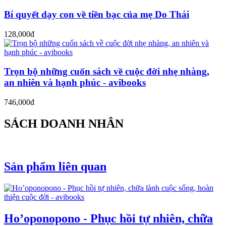
Bí quyết dạy con về tiền bạc của mẹ Do Thái
128,000đ
Trọn bộ những cuốn sách về cuộc đời nhẹ nhàng,
an nhiên và hạnh phúc - avibooks
746,000đ
SÁCH DOANH NHÂN
Sản phẩm liên quan
Ho’oponopono - Phục hồi tự nhiên, chữa