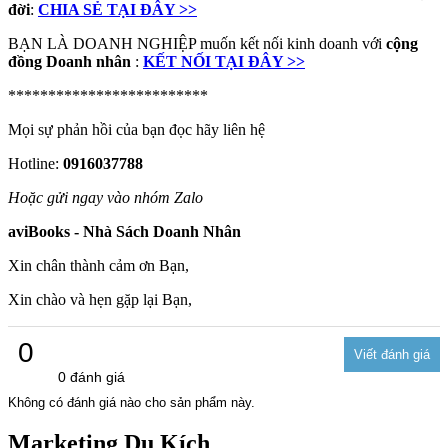
đời
:
CHIA SẺ TẠI ĐÂY >>
BẠN LÀ DOANH NGHIỆP muốn kết nối kinh doanh với
cộng
đồng Doanh nhân
:
KẾT NỐI TẠI ĐÂY >>
*************************
Mọi sự phản hồi của bạn đọc hãy liên hệ
Hotline:
0916037788
Hoặc gửi ngay vào nhóm Zalo
aviBooks - Nhà Sách Doanh Nhân
Xin chân thành cảm ơn Bạn,
Xin chào và hẹn gặp lại Bạn,
0
0 đánh giá
Không có đánh giá nào cho sản phẩm này.
Marketing Du Kích