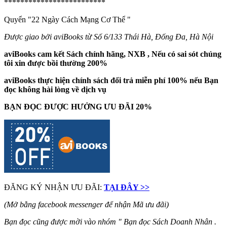
*************************
Quyển "22 Ngày Cách Mạng Cơ Thể
"
Được giao bởi aviBooks từ Số 6/133 Thái Hà, Đống Đa, Hà Nội
aviBooks cam kết Sách chính hãng, NXB , Nếu có sai sót chúng
tôi xin được bồi thường 200%
aviBooks thực hiện chính sách đổi trả miễn phí 100% nếu Bạn
đọc không hài lòng về dịch vụ
BẠN ĐỌC ĐƯỢC HƯỞNG ƯU ĐÃI 20%
ĐĂNG KÝ NHẬN ƯU ĐÃI:
TẠI ĐÂY >>
(Mở bằng facebook messenger để nhận Mã ưu đãi)
Bạn đọc cũng được mời vào nhóm " Bạn đọc Sách Doanh Nhân .