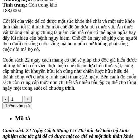
Tình trạng:
Còn trong kho
188,000đ
Cốt lõi của việc để có được một sức khỏe thể chất và một sức khỏe
tinh thần tốt là thực hiện một chế độ ăn dựa trên thực vật. Ăn thực
vật không chỉ giúp chúng ta giảm cân mà còn có thể ngăn ngừa hay
đẩy lùi nhiều căn bệnh nguy hiểm. Chế độ ăn này sẽ giúp cho người
theo đuổi nó sống cuộc sống mà họ muốn chứ không phải sống
cuộc đời mà họ có.
Cuốn sách 22 ngày cách mạng cơ thể sẽ giúp cho độc giả hiểu được
những lợi ích của việc thực hiện chế độ ăn dựa trên thực vật, cung
cấp những lời khuyên hữu ích cũng như chiến lược hữu hiệu để
thành công với chương trình cách mạng 22 ngày. Bên cạnh đó cuốn
sách còn cung cấp thực đơn chi tiết và nhiều bài tập cụ thể cho từng
ngày một trong suốt cả chương trình.
-
+
Thêm vào giỏ
Mô tả
Cuốn sách 22 Ngày Cách Mạng Cơ Thể đúc kết toàn bộ kinh
nghiệm của tác giả để có được một cơ thể và một tinh thần khỏe