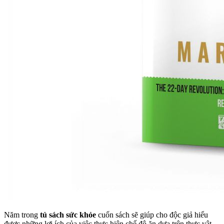
Năm trong
tủ sách sức khỏe
cuốn sách sẽ giúp cho độc giả hiểu
được những lợi ích của việc thực hiện chế độ ăn dựa trên thực vật,