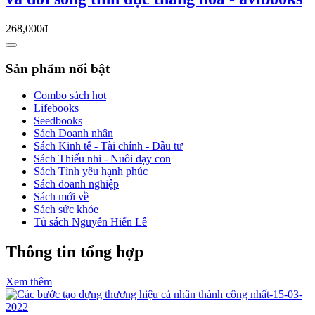
268,000đ
Sản phẩm nổi bật
Combo sách hot
Lifebooks
Seedbooks
Sách Doanh nhân
Sách Kinh tế - Tài chính - Đầu tư
Sách Thiếu nhi - Nuôi dạy con
Sách Tình yêu hạnh phúc
Sách doanh nghiệp
Sách mới về
Sách sức khỏe
Tủ sách Nguyễn Hiến Lê
Thông tin tổng hợp
Xem thêm