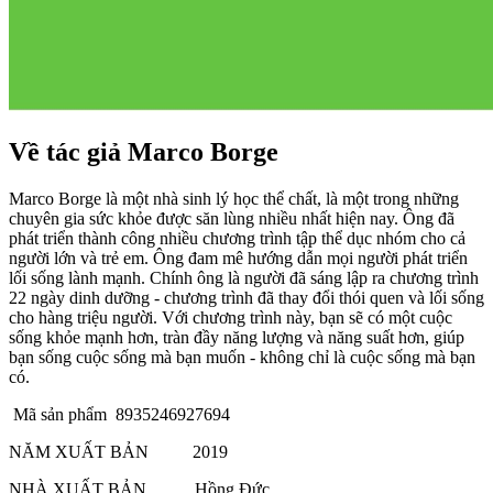
Về tác giả Marco Borge
Marco Borge là một nhà sinh lý học thể chất, là một trong những
chuyên gia sức khỏe được săn lùng nhiều nhất hiện nay. Ông đã
phát triển thành công nhiều chương trình tập thể dục nhóm cho cả
người lớn và trẻ em. Ông đam mê hướng dẫn mọi người phát triển
lối sống lành mạnh. Chính ông là người đã sáng lập ra chương trình
22 ngày dinh dưỡng - chương trình đã thay đổi thói quen và lối sống
cho hàng triệu người. Với chương trình này, bạn sẽ có một cuộc
sống khỏe mạnh hơn, tràn đầy năng lượng và năng suất hơn, giúp
bạn sống cuộc sống mà bạn muốn - không chỉ là cuộc sống mà bạn
có.
Mã sản phẩm 8935246927694
NĂM XUẤT BẢN 2019
NHÀ XUẤT BẢN Hồng Đức