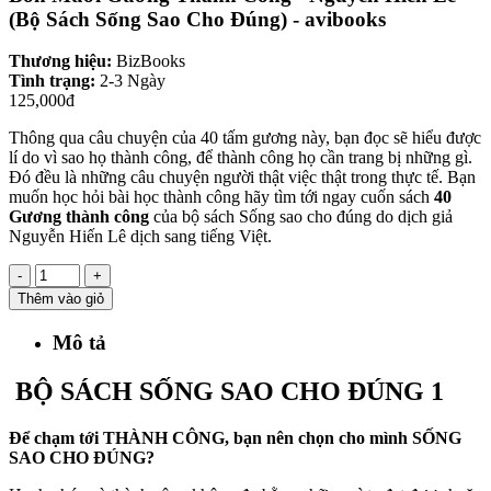
(Bộ Sách Sống Sao Cho Đúng) - avibooks
Thương hiệu:
BizBooks
Tình trạng:
2-3 Ngày
125,000đ
Thông qua câu chuyện của 40 tấm gương này, bạn đọc sẽ hiểu được
lí do vì sao họ thành công, để thành công họ cần trang bị những gì.
Đó đều là những câu chuyện người thật việc thật trong thực tế. Bạn
muốn học hỏi bài học thành công hãy tìm tới ngay cuốn sách
40
Gương thành công
của bộ sách Sống sao cho đúng do dịch giả
Nguyễn Hiến Lê dịch sang tiếng Việt.
-
+
Thêm vào giỏ
Mô tả
BỘ SÁCH SỐNG SAO CHO ĐÚNG 1
Để chạm tới THÀNH CÔNG, bạn nên chọn cho mình SỐNG
SAO CHO ĐÚNG?