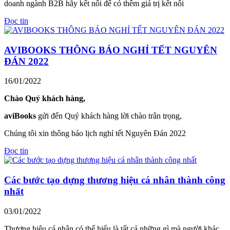
doanh ngành B2B hãy kết nối để có thêm giá trị kết nối
Đọc tin
AVIBOOKS THÔNG BÁO NGHỈ TẾT NGUYÊN
ĐÁN 2022
16/01/2022
Chào Quý khách hàng,
aviBooks
gửi đến Quý khách hàng lời chào trân trọng,
Chúng tôi xin thông báo lịch nghỉ tết Nguyên Đán 2022
Đọc tin
Các bước tạo dựng thương hiệu cá nhân thành công
nhất
03/01/2022
Thương hiệu cá nhân có thể hiểu là tất cả những gì mà người khác