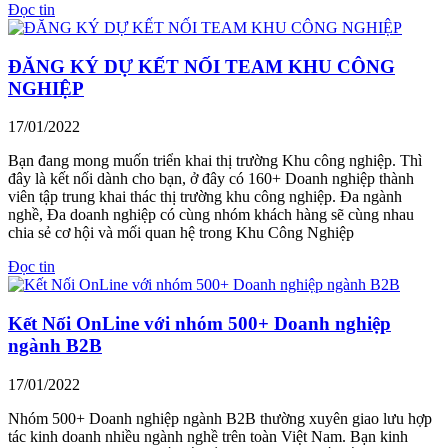
Đọc tin
ĐĂNG KÝ DỰ KẾT NỐI TEAM KHU CÔNG
NGHIỆP
17/01/2022
Bạn đang mong muốn triển khai thị trường Khu công nghiệp. Thì
đây là kết nối dành cho bạn, ở đây có 160+ Doanh nghiệp thành
viên tập trung khai thác thị trường khu công nghiệp. Đa ngành
nghề, Đa doanh nghiệp có cùng nhóm khách hàng sẽ cùng nhau
chia sẻ cơ hội và mối quan hệ trong Khu Công Nghiệp
Đọc tin
Kết Nối OnLine với nhóm 500+ Doanh nghiệp
ngành B2B
17/01/2022
Nhóm 500+ Doanh nghiệp ngành B2B thường xuyên giao lưu hợp
tác kinh doanh nhiều ngành nghề trên toàn Việt Nam. Bạn kinh