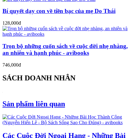
Bí quyết dạy con về tiền bạc của mẹ Do Thái
128,000đ
Trọn bộ những cuốn sách về cuộc đời nhẹ nhàng,
an nhiên và hạnh phúc - avibooks
746,000đ
SÁCH DOANH NHÂN
Sản phẩm liên quan
Các Cuộc Đời Ngoại Hạng - Những Bài