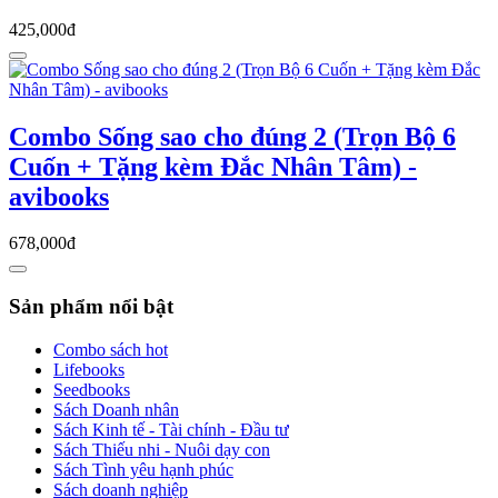
425,000đ
Combo Sống sao cho đúng 2 (Trọn Bộ 6
Cuốn + Tặng kèm Đắc Nhân Tâm) -
avibooks
678,000đ
Sản phẩm nổi bật
Combo sách hot
Lifebooks
Seedbooks
Sách Doanh nhân
Sách Kinh tế - Tài chính - Đầu tư
Sách Thiếu nhi - Nuôi dạy con
Sách Tình yêu hạnh phúc
Sách doanh nghiệp