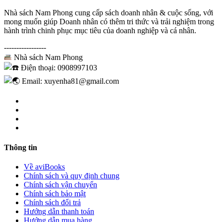
Nhà sách Nam Phong cung cấp sách doanh nhân & cuộc sống, với
mong muốn giúp Doanh nhân có thêm tri thức và trải nghiệm trong
hành trình chinh phục mục tiêu của doanh nghiệp và cá nhân.
-----------------
Nhà sách Nam Phong
Điện thoại: 0908997103
Email: xuyenha81@gmail.com
Thông tin
Về aviBooks
Chính sách và quy định chung
Chính sách vận chuyển
Chính sách bảo mật
Chính sách đổi trả
Hướng dẫn thanh toán
Hướng dẫn mua hàng