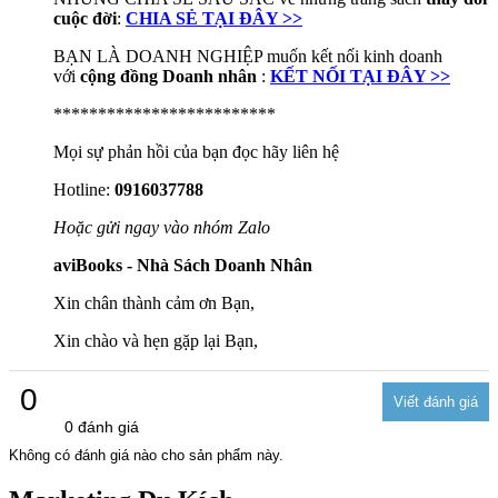
cuộc đời
:
CHIA SẺ TẠI ĐÂY >>
BẠN LÀ DOANH NGHIỆP muốn kết nối kinh doanh
với
cộng đồng Doanh nhân
:
KẾT NỐI TẠI ĐÂY >>
*************************
Mọi sự phản hồi của bạn đọc hãy liên hệ
Hotline:
0916037788
Hoặc gửi ngay vào nhóm Zalo
aviBooks - Nhà Sách Doanh Nhân
Xin chân thành cảm ơn Bạn,
Xin chào và hẹn gặp lại Bạn,
0
0 đánh giá
Không có đánh giá nào cho sản phẩm này.