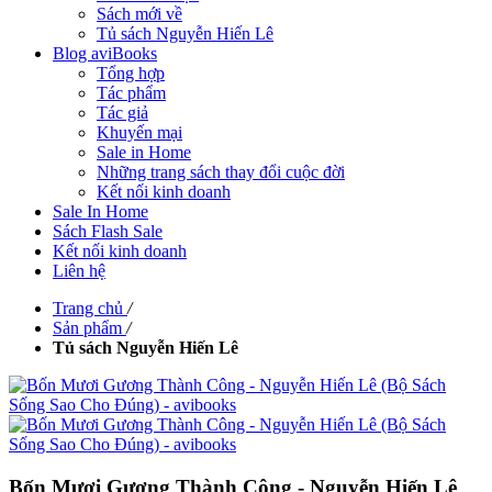
Sách mới về
Tủ sách Nguyễn Hiến Lê
Blog aviBooks
Tổng hợp
Tác phẩm
Tác giả
Khuyến mại
Sale in Home
Những trang sách thay đổi cuộc đời
Kết nối kinh doanh
Sale In Home
Sách Flash Sale
Kết nối kinh doanh
Liên hệ
Trang chủ
/
Sản phẩm
/
Tủ sách Nguyễn Hiến Lê
Bốn Mươi Gương Thành Công - Nguyễn Hiến Lê