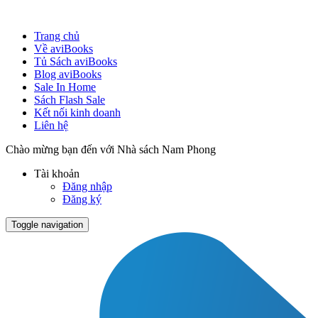
Trang chủ
Về aviBooks
Tủ Sách aviBooks
Blog aviBooks
Sale In Home
Sách Flash Sale
Kết nối kinh doanh
Liên hệ
Chào mừng bạn đến với Nhà sách Nam Phong
Tài khoản
Đăng nhập
Đăng ký
Toggle navigation