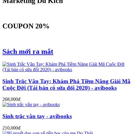
Marketing Du Kích
COUPON 20%
Sách mới ra mắt
Sinh Trắc Vân Tay: Khám Phá Tiềm Năng Giải Mã
Cuộc Đời (Tái bản có sửa đổi 2020) - avibooks
268,000đ
Sinh trắc vân tay - avibooks
210,000đ