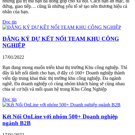
những giá trị mà bạn đã đóng góp cho xã hội. Cách bạn ăn mặc, đi
đứng, giao tiếp… cũng là những yếu tố sẽ tạo nên thương hiệu cá
nhân của bạn.
Đọc tin
ĐĂNG KÝ DỰ KẾT NỐI TEAM KHU CÔNG
NGHIỆP
17/01/2022
Bạn đang mong muốn triển khai thị trường Khu công nghiệp. Thì
đây là kết nối dành cho bạn, ở đây có 160+ Doanh nghiệp thành
viên tập trung khai thác thị trường khu công nghiệp. Đa ngành
nghề, Đa doanh nghiệp có cùng nhóm khách hàng sẽ cùng nhau
chia sẻ cơ hội và mối quan hệ trong Khu Công Nghiệp
Đọc tin
Kết Nối OnLine với nhóm 500+ Doanh nghiệp
ngành B2B
17/01/2022