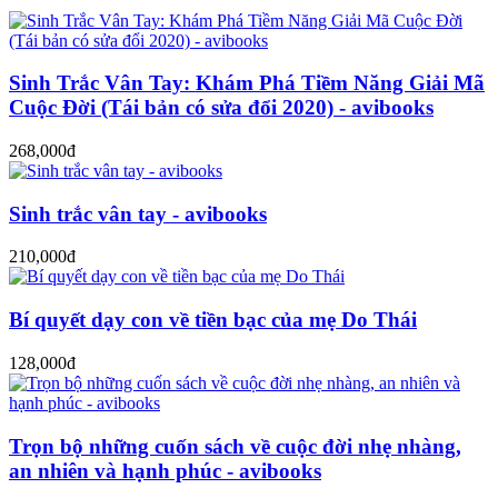
Sinh Trắc Vân Tay: Khám Phá Tiềm Năng Giải Mã
Cuộc Đời (Tái bản có sửa đổi 2020) - avibooks
268,000đ
Sinh trắc vân tay - avibooks
210,000đ
Bí quyết dạy con về tiền bạc của mẹ Do Thái
128,000đ
Trọn bộ những cuốn sách về cuộc đời nhẹ nhàng,
an nhiên và hạnh phúc - avibooks