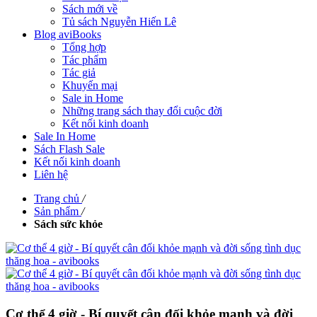
Sách mới về
Tủ sách Nguyễn Hiến Lê
Blog aviBooks
Tổng hợp
Tác phẩm
Tác giả
Khuyến mại
Sale in Home
Những trang sách thay đổi cuộc đời
Kết nối kinh doanh
Sale In Home
Sách Flash Sale
Kết nối kinh doanh
Liên hệ
Trang chủ
/
Sản phẩm
/
Sách sức khỏe
Cơ thể 4 giờ - Bí quyết cân đối khỏe mạnh và đời