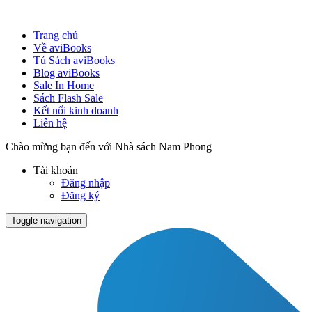
Trang chủ
Về aviBooks
Tủ Sách aviBooks
Blog aviBooks
Sale In Home
Sách Flash Sale
Kết nối kinh doanh
Liên hệ
Chào mừng bạn đến với Nhà sách Nam Phong
Tài khoản
Đăng nhập
Đăng ký
Toggle navigation