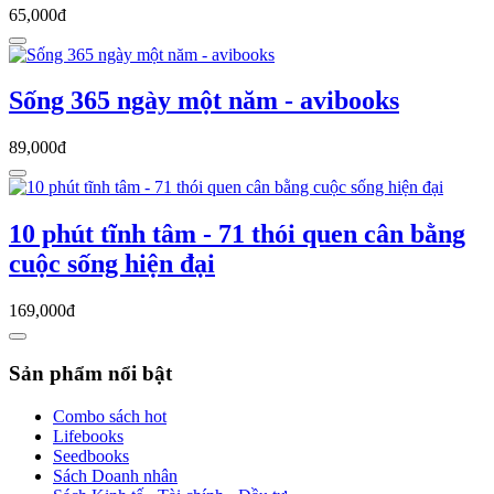
65,000đ
Sống 365 ngày một năm - avibooks
89,000đ
10 phút tĩnh tâm - 71 thói quen cân bằng
cuộc sống hiện đại
169,000đ
Sản phẩm nổi bật
Combo sách hot
Lifebooks
Seedbooks
Sách Doanh nhân