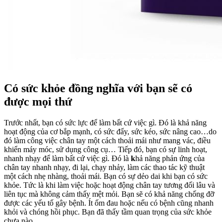
Có sức khỏe đồng nghĩa với bạn sẽ có
được mọi thứ
Trước nhất, bạn có sức lực để làm bất cứ việc gì. Đó là khả năng
hoạt động của cơ bắp mạnh, có sức đẩy, sức kéo, sức nâng cao…do
đó làm công việc chân tay một cách thoải mái như mang vác, điều
khiển máy móc, sử dụng công cụ… Tiếp đó, bạn có sự linh hoạt,
nhanh nhạy để làm bất cứ việc gì. Đó là
k
hả năng phản ứng của
chân tay nhanh nhạy, đi lại, chạy nhảy, làm các thao tác kỹ thuật
một cách nhẹ nhàng, thoải mái. Bạn có sự dẻo dai khi bạn có sức
khỏe. Tức là khi làm việc hoặc hoạt động chân tay tương đối lâu và
liên tục mà không cảm thấy mệt mỏi. Bạn sẽ có khả năng chống đỡ
được các yếu tố gây bệnh. Ít ốm đau hoặc nếu có bệnh cũng nhanh
khỏi và chóng hồi phục. Bạn đã thấy tầm quan trọng của sức khỏe
chưa nào.