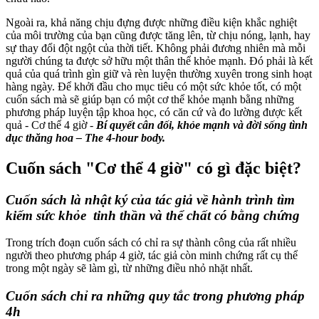
Ngoài ra, khả năng chịu đựng được những điều kiện khắc nghiệt
của môi trường của bạn cũng được tăng lên, từ chịu nóng, lạnh, hay
sự thay đổi đột ngột của thời tiết. Không phải đương nhiên mà mỗi
người chúng ta được sở hữu một thân thể khỏe mạnh. Đó phải là kết
quả của quá trình gìn giữ và rèn luyện thường xuyên trong sinh hoạt
hàng ngày. Để khởi đầu cho mục tiêu có một sức khỏe tốt, có một
cuốn sách mà sẽ giúp bạn có một cơ thể khỏe mạnh bằng những
phương pháp luyện tập khoa học, có căn cứ và đo lường được kết
quả - Cơ thể 4 giờ -
Bí quyết cân đối, khỏe mạnh và đời sống tình
dục thăng hoa – The 4-hour body.
Cuốn sách "Cơ thể 4 giờ" có gì đặc biệt?
Cuốn sách là nhật ký của tác giả về hành trình tìm
kiếm sức khỏe tinh thần và thể chất có bằng chứng
Trong trích đoạn cuốn sách có chỉ ra sự thành công của rất nhiều
người theo phương pháp 4 giờ, tác giả còn minh chứng rất cụ thể
trong một ngày sẽ làm gì, từ những điều nhỏ nhặt nhất.
Cuốn sách chỉ ra những quy tắc trong phương pháp
4h