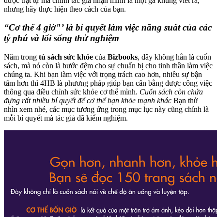
được trật tự mà chính tác giả nhận mình là một gã khùng viết ra,
nhưng hãy thực hiện theo cách của bạn.
“Cơ thể 4 giờ"’ là bí quyết làm việc năng suất của các
tỷ phú và lối sống thử nghiệm
Năm trong
tủ sách sức khỏe
của
Bizbooks
, đây không hẳn là cuốn
sách, mà nó còn là bước đệm cho sự chuẩn bị cho tinh thần làm việc
chúng ta. Khi bạn làm việc với trọng trách cao hơn, nhiều sự bận
tâm hơn thì 4HB là phương pháp giúp bạn cân bằng được công việc
thông qua điều chỉnh sức khỏe cơ thể mình.
Cuốn sách còn chứa
đựng rất nhiều bí quyết để cơ thể bạn khỏe mạnh khác
Bạn thử
nhìn xem nhé, các mục tương ứng trong mục lục này cũng chính là
mỗi bí quyết mà tác giả đã kiểm nghiệm.