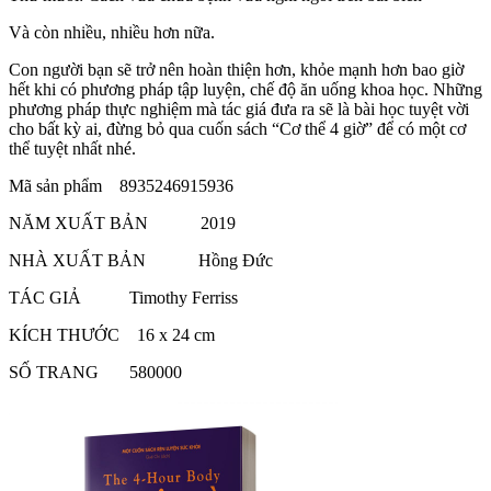
Và còn nhiều, nhiều hơn nữa.
Con người bạn sẽ trở nên hoàn thiện hơn, khỏe mạnh hơn bao giờ
hết khi có phương pháp tập luyện, chế độ ăn uống khoa học. Những
phương pháp thực nghiệm mà tác giá đưa ra sẽ là bài học tuyệt vời
cho bất kỳ ai, đừng bỏ qua cuốn sách “Cơ thể 4 giờ” để có một cơ
thể tuyệt nhất nhé.
Mã sản phẩm 8935246915936
NĂM XUẤT BẢN 2019
NHÀ XUẤT BẢN Hồng Đức
TÁC GIẢ Timothy Ferriss
KÍCH THƯỚC 16 x 24 cm
SỐ TRANG 580000