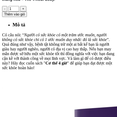
-
+
Thêm vào giỏ
Mô tả
Có câu nói: “
Người có sức khỏe có một trăm ước muốn, người
không có sức khỏe chỉ có 1 ước muốn duy nhất: đó là sức khỏe
”.
Quả đúng như vậy, bệnh tật không trừ một ai bất kể bạn là người
giàu hay người nghèo, người có địa vị cao hay thấp. Nếu bạn may
mắn được sở hữu một sức khỏe tốt thì đồng nghĩa với việc bạn đang
cận kề với thành công về mọi lĩnh vực. Và làm gì để có được điều
này? Hãy đọc cuốn sách "
Cơ thể 4 giờ
" để giúp bạn đạt được một
sức khỏe hoàn hảo!