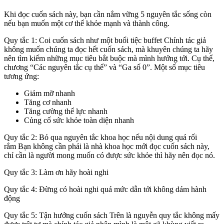
Khi đọc cuốn sách này, bạn cần nắm vững 5 nguyên tắc sống còn
nếu bạn muốn một cơ thể khỏe mạnh và thành công.
Quy tắc 1: Coi cuốn sách như một buổi tiệc buffet Chính tác giả
không muốn chúng ta đọc hết cuốn sách, mà khuyên chúng ta hãy
nên tìm kiếm những mục tiêu bắt buộc mà mình hướng tới. Cụ thể,
chương “Các nguyên tắc cụ thể” và “Ga số 0”. Một số mục tiêu
tương ứng:
Giảm mỡ nhanh
Tăng cơ nhanh
Tăng cường thể lực nhanh
Củng cố sức khỏe toàn diện nhanh
Quy tắc 2: Bỏ qua nguyên tắc khoa học nếu nội dung quá rối
rắm Bạn không cần phải là nhà khoa học mới đọc cuốn sách này,
chỉ cần là người mong muốn có được sức khỏe thì hãy nên đọc nó.
Quy tắc 3: Làm ơn hãy hoài nghi
Quy tắc 4: Đừng có hoài nghi quá mức dẫn tới không dám hành
động
Quy tắc 5: Tận hưởng cuốn sách Trên là nguyễn quy tắc không mấy