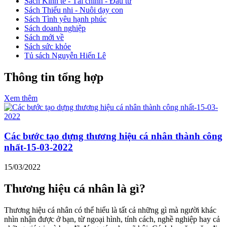
Sách Kinh tế - Tài chính - Đầu tư
Sách Thiếu nhi - Nuôi dạy con
Sách Tình yêu hạnh phúc
Sách doanh nghiệp
Sách mới về
Sách sức khỏe
Tủ sách Nguyễn Hiến Lê
Thông tin tổng hợp
Xem thêm
Các bước tạo dựng thương hiệu cá nhân thành công
nhất-15-03-2022
15/03/2022
Thương hiệu cá nhân là gì?
Thương hiệu cá nhân có thể hiểu là tất cả những gì mà người khác
nhìn nhận được ở bạn, từ ngoại hình, tính cách, nghề nghiệp hay cả