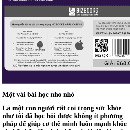
Một vài bài học nho nhỏ
Là một con người rất coi trọng sức khỏe
như tôi đã học hỏi được không ít phương
pháp để giúp cơ thể mình luôn mạnh khỏe