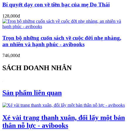
Bí quyết dạy con về tiền bạc của mẹ Do Thái
128,000đ
Trọn bộ những cuốn sách về cuộc đời nhẹ nhàng,
an nhiên và hạnh phúc - avibooks
746,000đ
SÁCH DOANH NHÂN
Sản phẩm liên quan
Xé vài trang thanh xuân, đổi lấy một bản
thân nỗ lực - avibooks