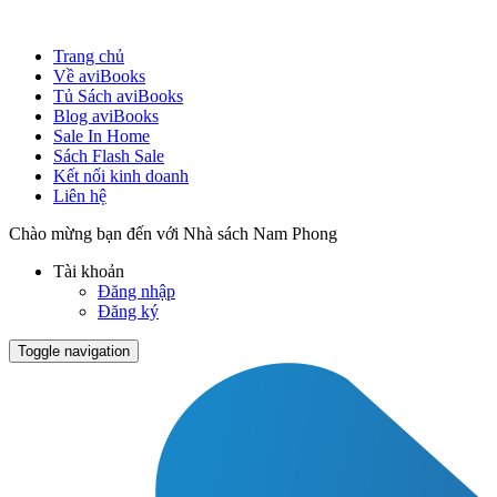
Trang chủ
Về aviBooks
Tủ Sách aviBooks
Blog aviBooks
Sale In Home
Sách Flash Sale
Kết nối kinh doanh
Liên hệ
Chào mừng bạn đến với Nhà sách Nam Phong
Tài khoản
Đăng nhập
Đăng ký
Toggle navigation