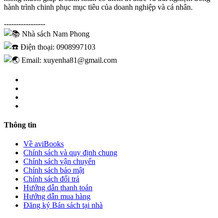
hành trình chinh phục mục tiêu của doanh nghiệp và cá nhân.
-----------------
Nhà sách Nam Phong
Điện thoại: 0908997103
Email: xuyenha81@gmail.com
Thông tin
Về aviBooks
Chính sách và quy định chung
Chính sách vận chuyển
Chính sách bảo mật
Chính sách đổi trả
Hướng dẫn thanh toán
Hướng dẫn mua hàng
Đăng ký Bán sách tại nhà