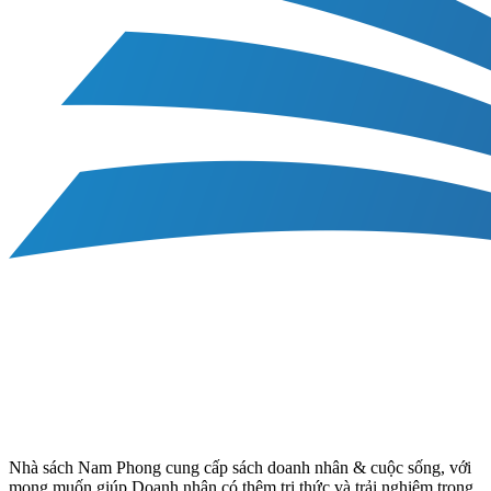
Nhà sách Nam Phong cung cấp sách doanh nhân & cuộc sống, với
mong muốn giúp Doanh nhân có thêm tri thức và trải nghiệm trong