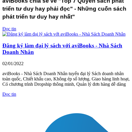
aviBooks chia sẻ về "Top 7 Quyển sách phát
triển tư duy hay phải đọc" - Những cuốn sách
phát triển tư duy hay nhất"
Đọc tin
Đăng ký làm đại lý sách với aviBooks - Nhà Sách
Doanh Nhân
02/01/2022
aviBooks - Nhà Sách Doanh Nhân tuyển đại lý Sách doanh nhân
toàn quốc, Chiết khấu cao, Không ép số lượng. Giao hàng linh hoạt,
Có chương trình Dropship thông minh, Quản lý đơn hàng dễ dàng
Đọc tin