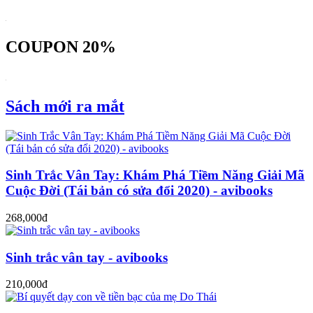
COUPON 20%
Sách mới ra mắt
Sinh Trắc Vân Tay: Khám Phá Tiềm Năng Giải Mã
Cuộc Đời (Tái bản có sửa đổi 2020) - avibooks
268,000đ
Sinh trắc vân tay - avibooks
210,000đ