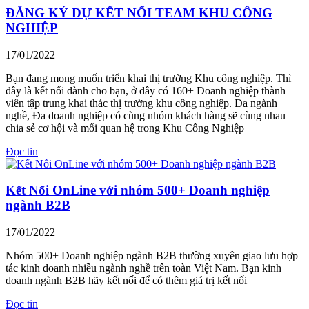
ĐĂNG KÝ DỰ KẾT NỐI TEAM KHU CÔNG
NGHIỆP
17/01/2022
Bạn đang mong muốn triển khai thị trường Khu công nghiệp. Thì
đây là kết nối dành cho bạn, ở đây có 160+ Doanh nghiệp thành
viên tập trung khai thác thị trường khu công nghiệp. Đa ngành
nghề, Đa doanh nghiệp có cùng nhóm khách hàng sẽ cùng nhau
chia sẻ cơ hội và mối quan hệ trong Khu Công Nghiệp
Đọc tin
Kết Nối OnLine với nhóm 500+ Doanh nghiệp
ngành B2B
17/01/2022
Nhóm 500+ Doanh nghiệp ngành B2B thường xuyên giao lưu hợp
tác kinh doanh nhiều ngành nghề trên toàn Việt Nam. Bạn kinh
doanh ngành B2B hãy kết nối để có thêm giá trị kết nối
Đọc tin