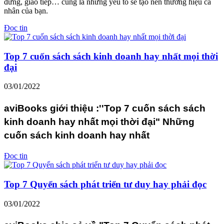
đứng, giao tiếp… cũng là những yếu tố sẽ tạo nên thương hiệu cá
nhân của bạn.
Đọc tin
Top 7 cuốn sách sách kinh doanh hay nhất mọi thời
đại
03/01/2022
aviBooks giới thiệu :''Top 7 cuốn sách sách
kinh doanh hay nhất mọi thời đại" Những
cuốn sách kinh doanh hay nhất
Đọc tin
Top 7 Quyển sách phát triển tư duy hay phải đọc
03/01/2022