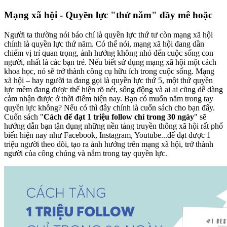
Mạng xã hội - Quyền lực "thứ năm" đầy mê hoặc
Người ta thường nói báo chí là quyền lực thứ tư còn mạng xã hội
chính là quyền lực thứ năm. Có thể nói, mạng xã hội đang dần
chiếm vị trí quan trọng, ảnh hưởng không nhỏ đến cuộc sống con
người, nhất là các bạn trẻ. Nếu biết sử dụng mạng xã hội một cách
khoa học, nó sẽ trở thành công cụ hữu ích trong cuộc sống. Mạng
xã hội – hay người ta đang gọi là quyền lực thứ 5, một thứ quyền
lực mềm đang được thể hiện rõ nét, sống động và ai ai cũng dễ dàng
cảm nhận được ở thời điểm hiện nay. Bạn có muốn nắm trong tay
quyền lực không? Nếu có thì đây chính là cuốn sách cho bạn đấy.
Cuốn sách "
Cách để đạt 1 triệu follow chỉ trong 30 ngày
" sẽ
hướng dẫn bạn tận dụng những nền tảng truyền thông xã hội rất phổ
biến hiện nay như Facebook, Instagram, Youtube...để đạt được 1
triệu người theo dõi, tạo ra ảnh hưởng trên mạng xã hội, trở thành
người của công chúng và nắm trong tay quyền lực.