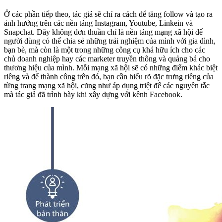
Ở các phần tiếp theo, tác giả sẽ chỉ ra cách để tăng follow và tạo ra
ảnh hưởng trên các nền tảng Instagram, Youtube, Linkein và
Snapchat. Đây không đơn thuần chỉ là nền tảng mạng xã hội để
người dùng có thể chia sẻ những trải nghiệm của mình với gia đình,
bạn bè, mà còn là một trong những công cụ khá hữu ích cho các
chủ doanh nghiệp hay các marketer truyền thông và quảng bá cho
thương hiệu của mình. Mỗi mạng xã hội sẽ có những điểm khác biệt
riêng và để thành công trên đó, bạn cần hiểu rõ đặc trưng riêng của
từng trang mạng xã hội, cũng như áp dụng triệt để các nguyên tắc
mà tác giả đã trình bày khi xây dựng với kênh Facebook.