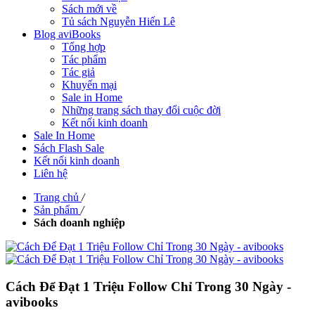
Sách mới về
Tủ sách Nguyễn Hiến Lê
Blog aviBooks
Tổng hợp
Tác phẩm
Tác giả
Khuyến mại
Sale in Home
Những trang sách thay đổi cuộc đời
Kết nối kinh doanh
Sale In Home
Sách Flash Sale
Kết nối kinh doanh
Liên hệ
Trang chủ
/
Sản phẩm
/
Sách doanh nghiệp
Cách Để Đạt 1 Triệu Follow Chỉ Trong 30 Ngày -
avibooks