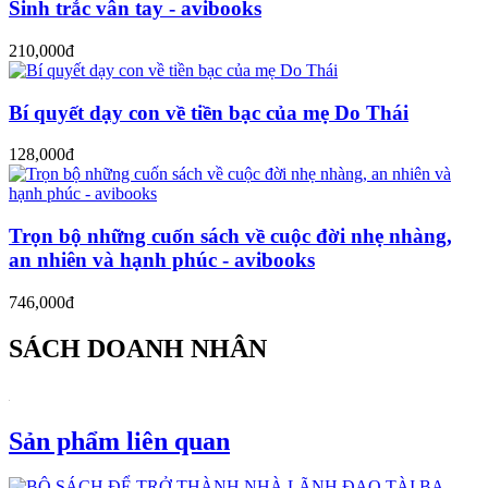
Sinh trắc vân tay - avibooks
210,000đ
Bí quyết dạy con về tiền bạc của mẹ Do Thái
128,000đ
Trọn bộ những cuốn sách về cuộc đời nhẹ nhàng,
an nhiên và hạnh phúc - avibooks
746,000đ
SÁCH DOANH NHÂN
Sản phẩm liên quan