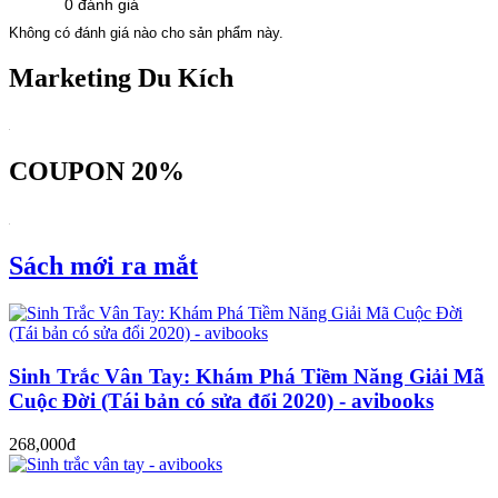
0 đánh giá
Không có đánh giá nào cho sản phẩm này.
Marketing Du Kích
COUPON 20%
Sách mới ra mắt
Sinh Trắc Vân Tay: Khám Phá Tiềm Năng Giải Mã
Cuộc Đời (Tái bản có sửa đổi 2020) - avibooks
268,000đ