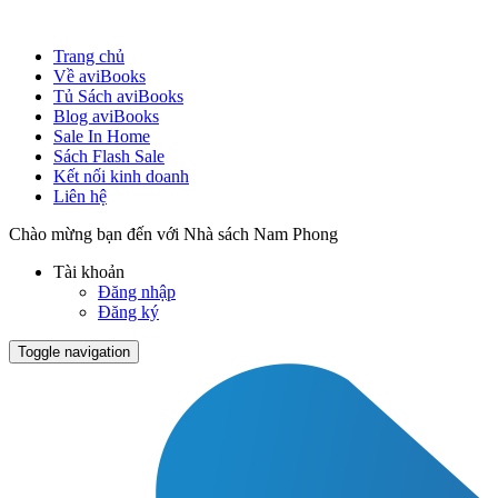
Trang chủ
Về aviBooks
Tủ Sách aviBooks
Blog aviBooks
Sale In Home
Sách Flash Sale
Kết nối kinh doanh
Liên hệ
Chào mừng bạn đến với Nhà sách Nam Phong
Tài khoản
Đăng nhập
Đăng ký
Toggle navigation