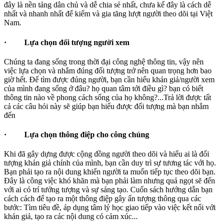
đây là nền tảng dân chủ và dễ chia sẻ nhất, chưa kể đây là cách dễ
nhất và nhanh nhất để kiếm và gia tăng lượt người theo dõi tại Việt
Nam.
·
Lựa chọn đối tượng người xem
Chúng ta đang sống trong thời đại công nghệ thông tin, vậy nên
việc lựa chọn và nhắm đúng đối tượng trở nên quan trọng hơn bao
giờ hết. Để tìm được đúng người, bạn cần hiểu khán giả/người xem
của mình đang sống ở đâu? họ quan tâm tới điều gì? bạn có biết
thông tin nào về phong cách sống của họ không?...Trả lời được tất
cả các câu hỏi này sẽ giúp bạn hiểu được đối tượng mà bạn nhắm
đến
·
Lựa chọn thông điệp cho công chúng
Khi đã gây dựng được cộng đồng người theo dõi và hiểu ai là đối
tượng khán giả chính của mình, bạn cần duy trì sự tương tác với họ.
Bạn phải tạo ra nội dung khiến người ta muốn tiếp tục theo dõi bạn.
Đây là công việc khó khăn mà bạn phải làm nhưng quả ngọt sẽ đến
với ai có trí tưởng tượng và sự sáng tạo. Cuốn sách hướng dẫn bạn
cách cách để tạo ra một thông điệp gây ấn tượng thông qua các
bước: Tìm tiêu đề, áp dụng tâm lý học giao tiếp vào việc kết nối với
khán giả, tạo ra các nội dung có cảm xúc...