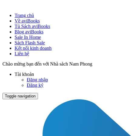
Trang chủ
Về aviBooks
Tủ Sách aviBooks
Blog aviBooks
Sale In Home
Sách Flash Sale
Kết nối kinh doanh
Liên hệ
Chào mừng bạn đến với Nhà sách Nam Phong
Tài khoản
Đăng nhập
Đăng ký
Toggle navigation