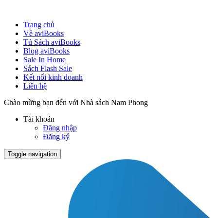
Trang chủ
Về aviBooks
Tủ Sách aviBooks
Blog aviBooks
Sale In Home
Sách Flash Sale
Kết nối kinh doanh
Liên hệ
Chào mừng bạn đến với Nhà sách Nam Phong
Tài khoản
Đăng nhập
Đăng ký
Toggle navigation