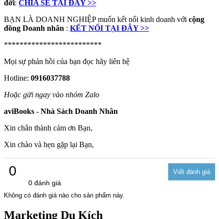
đời
:
CHIA SẺ TẠI ĐÂY >>
BẠN LÀ DOANH NGHIỆP muốn kết nối kinh doanh với
cộng
đồng Doanh nhân
:
KẾT NỐI TẠI ĐÂY >>
*************************
Mọi sự phản hồi của bạn đọc hãy liên hệ
Hotline:
0916037788
Hoặc gửi ngay vào nhóm Zalo
aviBooks - Nhà Sách Doanh Nhân
Xin chân thành cảm ơn Bạn,
Xin chào và hẹn gặp lại Bạn,
0
0 đánh giá
Không có đánh giá nào cho sản phẩm này.
Marketing Du Kích