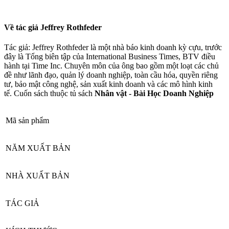
Về tác giả Jeffrey Rothfeder
Tác giả: Jeffrey Rothfeder là một nhà báo kinh doanh kỳ cựu, trước
đây là Tổng biên tập của International Business Times, BTV điều
hành tại Time Inc. Chuyên môn của ông bao gồm một loạt các chủ
đề như lãnh đạo, quản lý doanh nghiệp, toàn cầu hóa, quyền riêng
tư, bảo mật công nghệ, sản xuất kinh doanh và các mô hình kinh
tế. Cuốn sách thuộc tủ sách
Nhân vật - Bài Học Doanh Nghiệp
Mã sản phẩm
NĂM XUẤT BẢN
NHÀ XUẤT BẢN
TÁC GIẢ