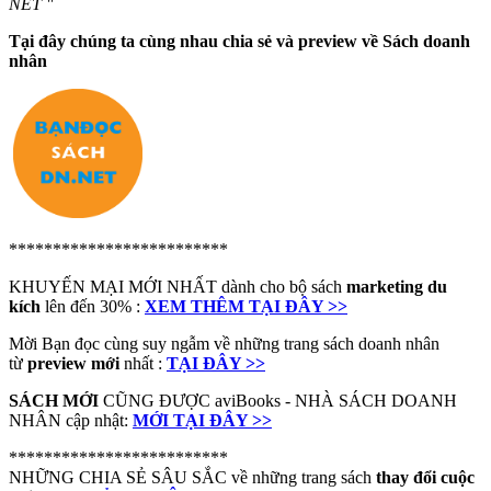
NET "
Tại đây chúng ta cùng nhau chia sẻ và preview về Sách doanh
nhân
*************************
KHUYẾN MẠI MỚI NHẤT dành cho bộ sách
marketing du
kích
lên đến 30% :
XEM THÊM TẠI ĐÂY >>
Mời Bạn đọc cùng suy ngẫm về những trang sách doanh nhân
từ
preview mới
nhất :
TẠI ĐÂY >>
SÁCH MỚI
CŨNG ĐƯỢC aviBooks - NHÀ SÁCH DOANH
NHÂN cập nhật:
MỚI TẠI ĐÂY >>
*************************
NHỮNG CHIA SẺ SÂU SẮC về những trang sách
thay đổi cuộc