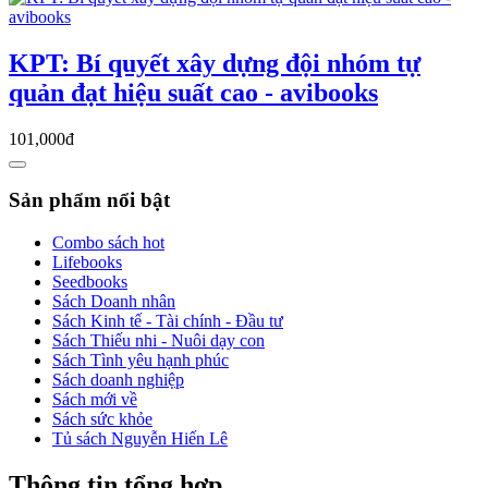
KPT: Bí quyết xây dựng đội nhóm tự
quản đạt hiệu suất cao - avibooks
101,000đ
Sản phẩm nổi bật
Combo sách hot
Lifebooks
Seedbooks
Sách Doanh nhân
Sách Kinh tế - Tài chính - Đầu tư
Sách Thiếu nhi - Nuôi dạy con
Sách Tình yêu hạnh phúc
Sách doanh nghiệp
Sách mới về
Sách sức khỏe
Tủ sách Nguyễn Hiến Lê
Thông tin tổng hợp