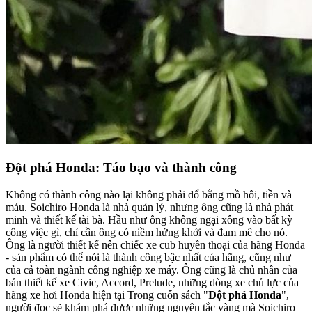
Đột phá Honda: Táo bạo và thành công
Không có thành công nào lại không phải đổ bằng mồ hôi, tiền và
máu. Soichiro Honda là nhà quản lý, nhưng ông cũng là nhà phát
minh và thiết kế tài bà. Hầu như ông không ngại xông vào bất kỳ
công việc gì, chỉ cần ông có niềm hứng khởi và đam mê cho nó.
Ông là người thiết kế nên chiếc xe cub huyền thoại của hãng Honda
- sản phẩm có thể nói là thành công bậc nhất của hãng, cũng như
của cả toàn ngành công nghiệp xe máy. Ông cũng là chủ nhân của
bản thiết kế xe Civic, Accord, Prelude, những dòng xe chủ lực của
hãng xe hơi Honda hiện tại Trong cuốn sách "
Đột phá Honda
",
người đọc sẽ khám phá được những nguyên tắc vàng mà Soichiro