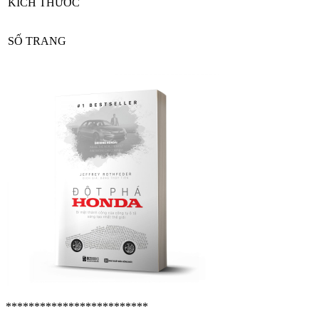
KÍCH THƯỚC
SỐ TRANG
*************************