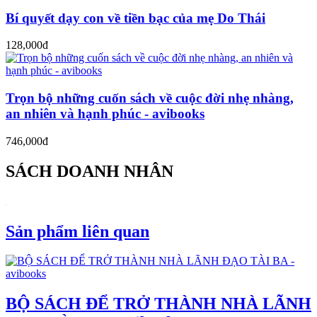
Bí quyết dạy con về tiền bạc của mẹ Do Thái
128,000đ
Trọn bộ những cuốn sách về cuộc đời nhẹ nhàng,
an nhiên và hạnh phúc - avibooks
746,000đ
SÁCH DOANH NHÂN
Sản phẩm liên quan
BỘ SÁCH ĐỂ TRỞ THÀNH NHÀ LÃNH