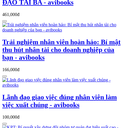
ĐẠO TÀI BA - avibooks
461,000đ
Trải nghiệm nhân viên hoàn hảo: Bí mật
thu hút nhân tài cho doanh nghiệp của
bạn - avibooks
166,000đ
Lãnh đạo giao việc đúng nhân viên làm
việc xuất chúng - avibooks
100,000đ