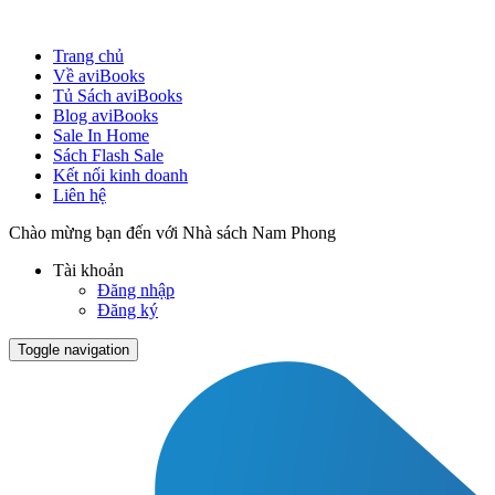
Trang chủ
Về aviBooks
Tủ Sách aviBooks
Blog aviBooks
Sale In Home
Sách Flash Sale
Kết nối kinh doanh
Liên hệ
Chào mừng bạn đến với Nhà sách Nam Phong
Tài khoản
Đăng nhập
Đăng ký
Toggle navigation