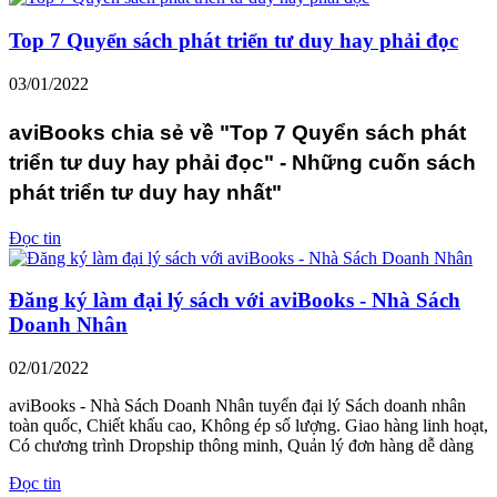
Top 7 Quyển sách phát triển tư duy hay phải đọc
03/01/2022
aviBooks chia sẻ về "Top 7 Quyển sách phát
triển tư duy hay phải đọc" - Những cuốn sách
phát triển tư duy hay nhất"
Đọc tin
Đăng ký làm đại lý sách với aviBooks - Nhà Sách
Doanh Nhân
02/01/2022
aviBooks - Nhà Sách Doanh Nhân tuyển đại lý Sách doanh nhân
toàn quốc, Chiết khấu cao, Không ép số lượng. Giao hàng linh hoạt,
Có chương trình Dropship thông minh, Quản lý đơn hàng dễ dàng
Đọc tin