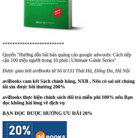
*************************
Quyển "Hướng dẫn bài bản quảng cáo google adwords: Cách tiếp
cận 100 triệu người trong 10 phút | Ultimate Guide Series"
Được giao bởi aviBooks từ Số 6/133 Thái Hà, Đống Đa, Hà Nội
aviBooks cam kết Sách chính hãng, NXB , Nếu có sai sót chúng
tôi xin được bồi thường 200%
aviBooks thực hiện chính sách đổi trả miễn phí 100% nếu Bạn
đọc không hài lòng về dịch vụ
BẠN ĐỌC ĐƯỢC HƯỞNG ƯU ĐÃI 20%