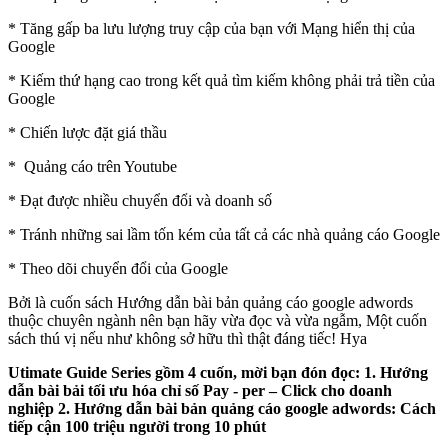
* Tăng gấp ba lưu lượng truy cập của bạn với Mạng hiển thị của
Google
* Kiếm thứ hạng cao trong kết quả tìm kiếm không phải trả tiền của
Google
* Chiến lược đặt giá thầu
* Quảng cáo trên Youtube
* Đạt được nhiều chuyển đổi và doanh số
* Tránh những sai lầm tốn kém của tất cả các nhà quảng cáo Google
* Theo dõi chuyển đổi của Google
Bởi là cuốn sách Hướng dẫn bài bản quảng cáo google adwords
thuộc chuyên ngành nên bạn hãy vừa đọc và vừa ngẫm, Một cuốn
sách thú vị nếu như không sở hữu thì thật đáng tiếc! Hya
Utimate Guide Series gồm 4 cuốn, mời bạn đón đọc:
1. Hướng
dẫn bài bải tối ưu hóa chỉ số Pay - per – Click cho doanh
nghiệp
2. Hướng dẫn bài bản quảng cáo google adwords: Cách
tiếp cận 100 triệu người trong 10 phút