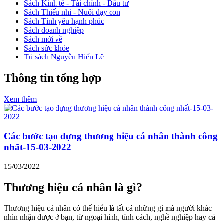
Sách Kinh tế - Tài chính - Đầu tư
Sách Thiếu nhi - Nuôi dạy con
Sách Tình yêu hạnh phúc
Sách doanh nghiệp
Sách mới về
Sách sức khỏe
Tủ sách Nguyễn Hiến Lê
Thông tin tổng hợp
Xem thêm
Các bước tạo dựng thương hiệu cá nhân thành công
nhất-15-03-2022
15/03/2022
Thương hiệu cá nhân là gì?
Thương hiệu cá nhân có thể hiểu là tất cả những gì mà người khác
nhìn nhận được ở bạn, từ ngoại hình, tính cách, nghề nghiệp hay cả