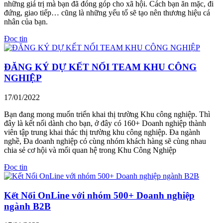
những giá trị mà bạn đã đóng góp cho xã hội. Cách bạn ăn mặc, đi
đứng, giao tiếp… cũng là những yếu tố sẽ tạo nên thương hiệu cá
nhân của bạn.
Đọc tin
ĐĂNG KÝ DỰ KẾT NỐI TEAM KHU CÔNG
NGHIỆP
17/01/2022
Bạn đang mong muốn triển khai thị trường Khu công nghiệp. Thì
đây là kết nối dành cho bạn, ở đây có 160+ Doanh nghiệp thành
viên tập trung khai thác thị trường khu công nghiệp. Đa ngành
nghề, Đa doanh nghiệp có cùng nhóm khách hàng sẽ cùng nhau
chia sẻ cơ hội và mối quan hệ trong Khu Công Nghiệp
Đọc tin
Kết Nối OnLine với nhóm 500+ Doanh nghiệp
ngành B2B