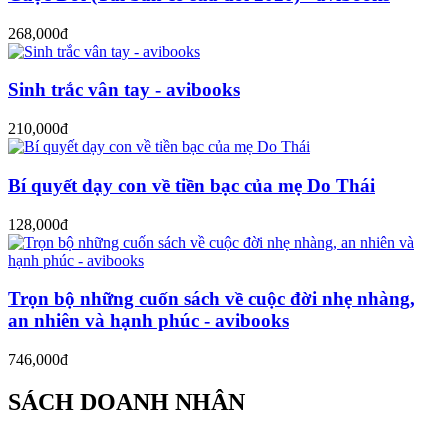
268,000đ
Sinh trắc vân tay - avibooks
210,000đ
Bí quyết dạy con về tiền bạc của mẹ Do Thái
128,000đ
Trọn bộ những cuốn sách về cuộc đời nhẹ nhàng,
an nhiên và hạnh phúc - avibooks
746,000đ
SÁCH DOANH NHÂN