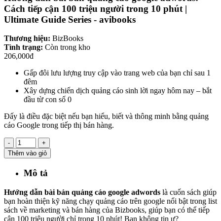
Cách tiếp cận 100 triệu người trong 10 phút |
Ultimate Guide Series - avibooks
Thương hiệu:
BizBooks
Tình trạng:
Còn trong kho
206,000đ
Gấp đôi lưu lượng truy cập vào trang web của bạn chỉ sau 1
đêm
Xây dựng chiến dịch quảng cáo sinh lời ngay hôm nay – bắt
đầu từ con số 0
Đấy là điều đặc biệt nếu bạn hiểu, biết và thông minh bằng quảng
cáo Google trong tiếp thị bán hàng.
-
+
Thêm vào giỏ
Mô tả
Hướng dẫn bài bản quảng cáo google adwords
là cuốn sách giúp
bạn hoàn thiện kỹ năng chạy quảng cáo trên google nổi bật trong list
sách về marketing và bán hàng của Bizbooks, giúp bạn có thể tiếp
cận 100 triệu người chỉ trong 10 phút! Bạn không tin ư?