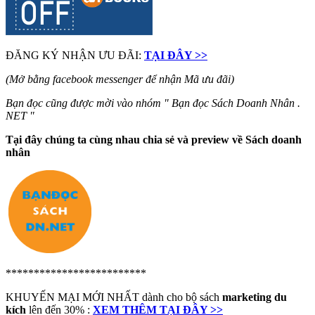
ĐĂNG KÝ NHẬN ƯU ĐÃI:
TẠI ĐÂY >>
(Mở bằng facebook messenger để nhận Mã ưu đãi)
Bạn đọc cũng được mời vào nhóm " Bạn đọc Sách Doanh Nhân .
NET "
Tại đây chúng ta cùng nhau chia sẻ và preview về Sách doanh
nhân
*************************
KHUYẾN MẠI MỚI NHẤT dành cho bộ sách
marketing du
kích
lên đến 30% :
XEM THÊM TẠI ĐÂY >>