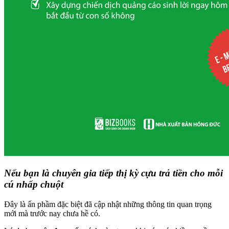
Nếu bạn là chuyên gia tiếp thị kỳ cựu trả tiền cho mỗi
cú nhấp chuột
Đây là ấn phầm đặc biệt đã cập nhật những thông tin quan trọng
mới mà trước nay chưa hề có.