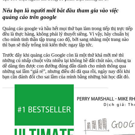
Nếu bạn là người mới bắt đầu tham gia vào việc
quảng cáo trên google
Quảng cáo google và hầu hết mọi thứ bạn làm trong tiếp thị trực tiếp
đều là thực hàng, không phải lý thuyết siêng. Vì vậy, hãy chuẩn bị
cho mình tinh thần tập trung cao độ, bởi sang nhãng một trang nào
thì bạn sẽ thấy trống trải kiến thức ngay lập tức.
Trước đây khi quảng cáo Google còn là một thứ khá mới mẻ thì
những cú nhấp chuột vừa nhiều lại không hề đắt chút nào, chúng ta
dễ dàng tìm được con đường đúng đắn dành cho mình thông qua
những sai lầm “giá rẻ”, nhưng điều đó đã qua rồi, ngày nay đôi khi
bạn cần đánh đổi cho sai lầm của mình bằng những bài học đắt đỏ.