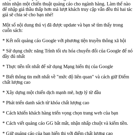
nhìn nhận một chiến thuật quảng cáo cho ngành hàng. Làm thế nào
để nhập giá thầu thấp hơn mà lượt khách truy cập vẫn đều thì hai tác
giả sẽ chia sẻ cho bạn nhé!
Một số nội dung thú vị đã được update và bạn sẽ tìm thấy trong
cuốn sách:
* Kết nối quảng cáo Google với phương tiện truyền thông xã hội
* Sử dụng chức năng Trình tối ưu hóa chuyển đổi của Google để nó
đầy đủ nhất
* Thực tiễn tốt nhất để sử dụng Mạng hiển thị của Google
* Biết thông tin mới nhất về "mức độ liên quan" và cách giữ Điểm
chất lượng cao
* Xây dựng một chiến dịch mạnh mẽ, hợp lý từ đầu
* Phát triển danh sách từ khóa chất lượng cao
* Cách khiến khách hàng triển vọng chọn trang web của bạn
* Cách viết quảng cáo GG bắt mắt, nhận nhấp chuột và kiếm tiền.
* Giữ quảng cáo của bạn hiển thị với điểm chất lượng cao