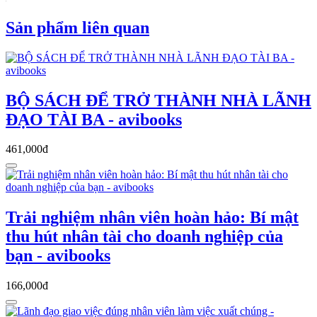
Sản phẩm liên quan
BỘ SÁCH ĐỂ TRỞ THÀNH NHÀ LÃNH
ĐẠO TÀI BA - avibooks
461,000đ
Trải nghiệm nhân viên hoàn hảo: Bí mật
thu hút nhân tài cho doanh nghiệp của
bạn - avibooks
166,000đ