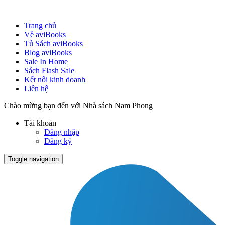
Trang chủ
Về aviBooks
Tủ Sách aviBooks
Blog aviBooks
Sale In Home
Sách Flash Sale
Kết nối kinh doanh
Liên hệ
Chào mừng bạn đến với Nhà sách Nam Phong
Tài khoản
Đăng nhập
Đăng ký
Toggle navigation