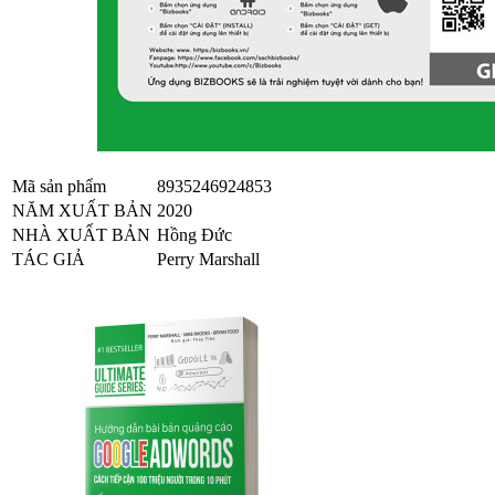
Mã sản phẩm
8935246924853
NĂM XUẤT BẢN
2020
NHÀ XUẤT BẢN
Hồng Đức
TÁC GIẢ
Perry Marshall