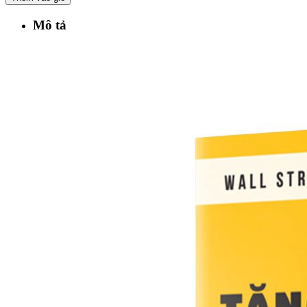
Mô tả