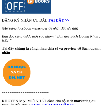
ĐĂNG KÝ NHẬN ƯU ĐÃI:
TẠI ĐÂY >>
(Mở bằng facebook messenger để nhận Mã ưu đãi)
Bạn đọc cũng được mời vào nhóm " Bạn đọc Sách Doanh Nhân .
NET "
Tại đây chúng ta cùng nhau chia sẻ và preview về Sách doanh
nhân
*************************
KHUYẾN MẠI MỚI NHẤT dành cho bộ sách
marketing du