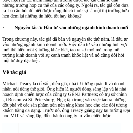
những trường hợp cụ thể của các công ty. Ngoài ra, tác giả còn đưa
ra ba câu hỏi để biết được rằng đó có thực sự là một thị trường hứa
hẹn đem lại những tín hiệu tốt hay không?
·
Nguyên tắc 5: Đầu tư vào những ngành kinh doanh mới
Trong chương này, tác giả đã bàn về nguyên tắc thứ năm, là đầu tư
vào những ngành kinh doanh mới. Việc đầu tư vào những lĩnh vực
mới thể hiện một ý tưởng khác biệt, tạo ra sự mới mẻ trong môi
trường kinh doanh với sự cạnh tranh khốc liệt và nó cũng đòi hỏi
một tư duy đặc biệt.
Về tác giả
Michael Treacy là cố vấn, diễn giả, nhà tư tưởng quản lí và doanh
nhân nổi tiếng thế giới. Ông hiện là người đồng sáng lập và là nhà
hoạch định chiến lược của công ty GEN3 Partners; có trụ sở chính
tại Boston và St. Petersburg, Nga; tập trung vào việc tạo ra những
đột phá về các sản phẩm trên nền tảng khoa học cho các đối tượng
khách hàng đa dạng. Trước đó, ông Treacy giảng dạy tại trường Đại
học MIT và sáng lập, điều hành công ty tư vấn chiến lược.