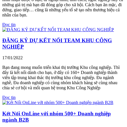
những giá trị mà bạn đã đóng góp cho xã hội. Cách bạn ăn mặc, đi
đứng, giao tiếp… cũng là những yếu tố sẽ tạo nên thương hiệu cá
nhân của bạn.
Đọc tin
ĐĂNG KÝ DỰ KẾT NỐI TEAM KHU CÔNG
NGHIỆP
17/01/2022
Bạn đang mong muốn triển khai thị trường Khu công nghiệp. Thì
đây là kết nối dành cho bạn, ở đây có 160+ Doanh nghiệp thành
viên tập trung khai thác thị trường khu công nghiệp. Đa ngành
nghề, Đa doanh nghiệp có cùng nhóm khách hàng sẽ cùng nhau
chia sẻ cơ hội và mối quan hệ trong Khu Công Nghiệp
Đọc tin
Kết Nối OnLine với nhóm 500+ Doanh nghiệp
ngành B2B