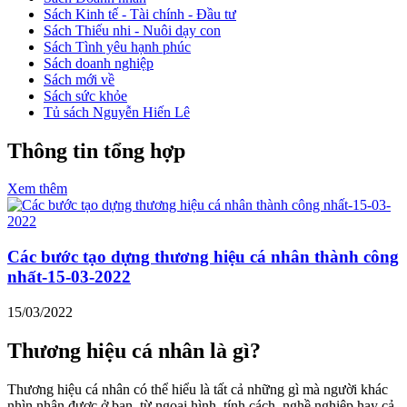
Sách Kinh tế - Tài chính - Đầu tư
Sách Thiếu nhi - Nuôi dạy con
Sách Tình yêu hạnh phúc
Sách doanh nghiệp
Sách mới về
Sách sức khỏe
Tủ sách Nguyễn Hiến Lê
Thông tin tổng hợp
Xem thêm
Các bước tạo dựng thương hiệu cá nhân thành công
nhất-15-03-2022
15/03/2022
Thương hiệu cá nhân là gì?
Thương hiệu cá nhân có thể hiểu là tất cả những gì mà người khác
nhìn nhận được ở bạn, từ ngoại hình, tính cách, nghề nghiệp hay cả