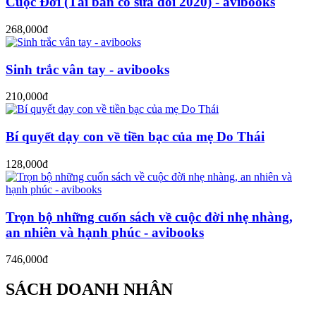
Cuộc Đời (Tái bản có sửa đổi 2020) - avibooks
268,000đ
Sinh trắc vân tay - avibooks
210,000đ
Bí quyết dạy con về tiền bạc của mẹ Do Thái
128,000đ
Trọn bộ những cuốn sách về cuộc đời nhẹ nhàng,
an nhiên và hạnh phúc - avibooks
746,000đ
SÁCH DOANH NHÂN