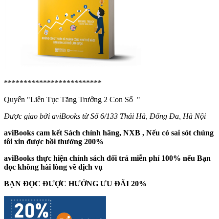
*************************
Quyển "Liên Tục Tăng Trưởng 2 Con Số
"
Được giao bởi aviBooks từ Số 6/133 Thái Hà, Đống Đa, Hà Nội
aviBooks cam kết Sách chính hãng, NXB , Nếu có sai sót chúng
tôi xin được bồi thường 200%
aviBooks thực hiện chính sách đổi trả miễn phí 100% nếu Bạn
đọc không hài lòng về dịch vụ
BẠN ĐỌC ĐƯỢC HƯỞNG ƯU ĐÃI 20%