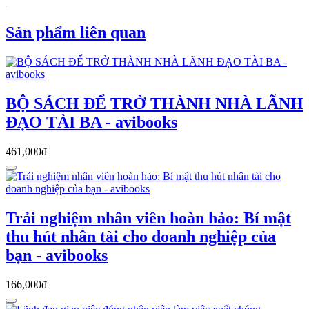
Sản phẩm liên quan
BỘ SÁCH ĐỂ TRỞ THÀNH NHÀ LÃNH
ĐẠO TÀI BA - avibooks
461,000đ
Trải nghiệm nhân viên hoàn hảo: Bí mật
thu hút nhân tài cho doanh nghiệp của
bạn - avibooks
166,000đ