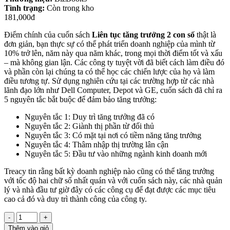
Tình trạng:
Còn trong kho
181,000đ
Điểm chính của cuốn sách
Liên tục tăng trưởng 2 con số
thật là
đơn giản, bạn thực sự có thể phát triển doanh nghiệp của mình từ
10% trở lên, năm này qua năm khác, trong mọi thời điểm tốt và xấu
– mà không gian lận. Các công ty tuyệt vời đã biết cách làm điều đó
và phần còn lại chúng ta có thể học các chiến lược của họ và làm
điều tương tự. Sử dụng nghiên cứu tại các trường hợp từ các nhà
lãnh đạo lớn như Dell Computer, Depot và GE, cuốn sách đã chỉ ra
5 nguyên tắc bắt buộc để đảm bảo tăng trưởng:
Nguyên tắc 1: Duy trì tăng trưởng đã có
Nguyên tắc 2: Giành thị phần từ đối thủ
Nguyên tắc 3: Có mặt tại nơi có tiềm năng tăng trưởng
Nguyên tắc 4: Thâm nhập thị trường lân cận
Nguyên tắc 5: Đầu tư vào những ngành kinh doanh mới
Treacy tin rằng bất kỳ doanh nghiệp nào cũng có thể tăng trưởng
với tốc độ hai chữ số nhất quán và với cuốn sách này, các nhà quản
lý và nhà đầu tư giờ đây có các công cụ để đạt được các mục tiêu
cao cả đó và duy trì thành công của công ty.
-
+
Thêm vào giỏ