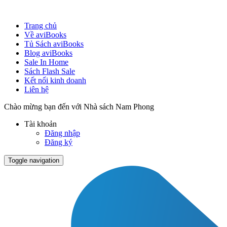
Trang chủ
Về aviBooks
Tủ Sách aviBooks
Blog aviBooks
Sale In Home
Sách Flash Sale
Kết nối kinh doanh
Liên hệ
Chào mừng bạn đến với Nhà sách Nam Phong
Tài khoản
Đăng nhập
Đăng ký
Toggle navigation