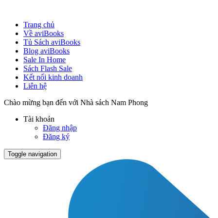
Trang chủ
Về aviBooks
Tủ Sách aviBooks
Blog aviBooks
Sale In Home
Sách Flash Sale
Kết nối kinh doanh
Liên hệ
Chào mừng bạn đến với Nhà sách Nam Phong
Tài khoản
Đăng nhập
Đăng ký
Toggle navigation