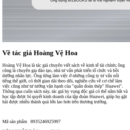
Về tác giả Hoàng Vệ Hoa
Hoàng Vệ Hoa là tác giả chuyên viết sách về kinh tế tài chính; ông
cũng là chuyên gia đào tạo, nhà tư vấn phát triển tổ chức và bồi
dưỡng nhân lực. Ông từng làm việc ở những công ty tư vấn nổi
tiếng thế giới, có thời gian dài theo dõi, nghiên cứu về cơ chế làm
việc cũng như tư tưởng vận hạnh của "quân đoàn thép" Huawei".
Thông qua cuốn sách này, tác giả hy vọng độc giả có thể nắm bắt và
học tập được bí quyết kinh doanh của tập đoàn Huawei, giúp họ gặt
hái được nhiều thành quả lớn lao hơn trên thương trường.
Mã sản phẩm 8935246925997