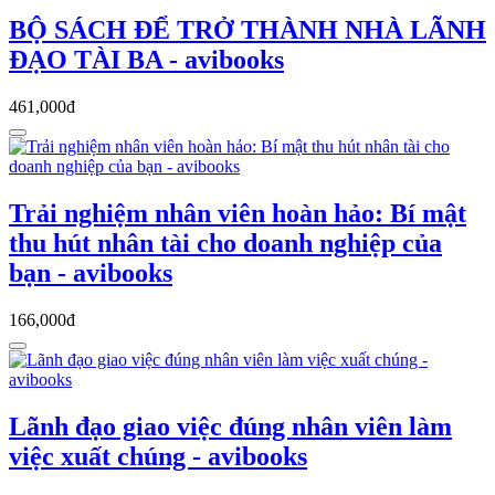
BỘ SÁCH ĐỂ TRỞ THÀNH NHÀ LÃNH
ĐẠO TÀI BA - avibooks
461,000đ
Trải nghiệm nhân viên hoàn hảo: Bí mật
thu hút nhân tài cho doanh nghiệp của
bạn - avibooks
166,000đ
Lãnh đạo giao việc đúng nhân viên làm
việc xuất chúng - avibooks