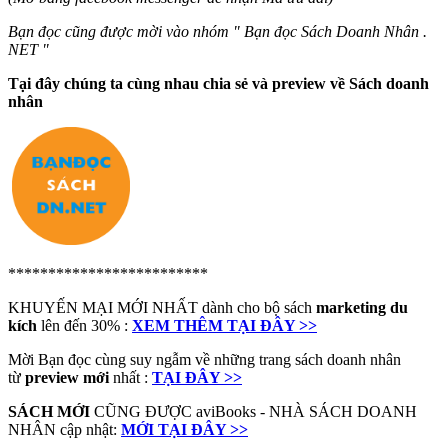
Bạn đọc cũng được mời vào nhóm " Bạn đọc Sách Doanh Nhân .
NET "
Tại đây chúng ta cùng nhau chia sẻ và preview về Sách doanh
nhân
*************************
KHUYẾN MẠI MỚI NHẤT dành cho bộ sách
marketing du
kích
lên đến 30% :
XEM THÊM TẠI ĐÂY >>
Mời Bạn đọc cùng suy ngẫm về những trang sách doanh nhân
từ
preview mới
nhất :
TẠI ĐÂY >>
SÁCH MỚI
CŨNG ĐƯỢC aviBooks - NHÀ SÁCH DOANH
NHÂN cập nhật:
MỚI TẠI ĐÂY >>