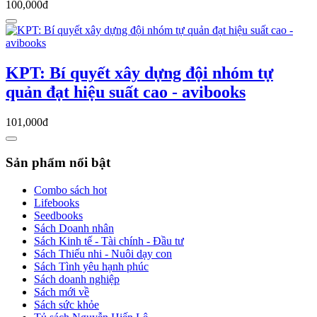
100,000đ
KPT: Bí quyết xây dựng đội nhóm tự
quản đạt hiệu suất cao - avibooks
101,000đ
Sản phẩm nổi bật
Combo sách hot
Lifebooks
Seedbooks
Sách Doanh nhân
Sách Kinh tế - Tài chính - Đầu tư
Sách Thiếu nhi - Nuôi dạy con
Sách Tình yêu hạnh phúc
Sách doanh nghiệp
Sách mới về
Sách sức khỏe