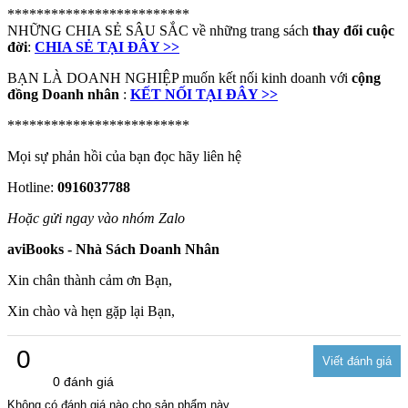
*************************
NHỮNG CHIA SẺ SÂU SẮC về những trang sách
thay đổi cuộc
đời
:
CHIA SẺ TẠI ĐÂY >>
BẠN LÀ DOANH NGHIỆP muốn kết nối kinh doanh với
cộng
đồng Doanh nhân
:
KẾT NỐI TẠI ĐÂY >>
*************************
Mọi sự phản hồi của bạn đọc hãy liên hệ
Hotline:
0916037788
Hoặc gửi ngay vào nhóm Zalo
aviBooks - Nhà Sách Doanh Nhân
Xin chân thành cảm ơn Bạn,
Xin chào và hẹn gặp lại Bạn,
0
0 đánh giá
Không có đánh giá nào cho sản phẩm này.