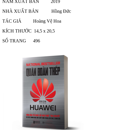
NĂM XUẤT BẢN 2019
NHÀ XUẤT BẢN Hồng Đức
TÁC GIẢ Hoàng Vệ Hoa
KÍCH THƯỚC 14,5 x 20,5
SỐ TRANG 496