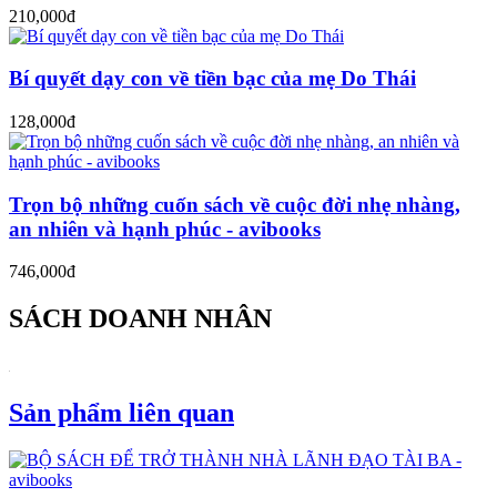
210,000đ
Bí quyết dạy con về tiền bạc của mẹ Do Thái
128,000đ
Trọn bộ những cuốn sách về cuộc đời nhẹ nhàng,
an nhiên và hạnh phúc - avibooks
746,000đ
SÁCH DOANH NHÂN
Sản phẩm liên quan