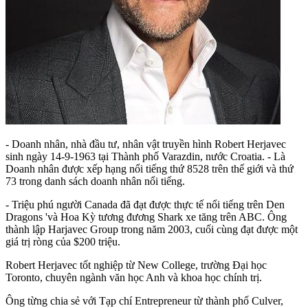
- Doanh nhân, nhà đầu tư, nhân vật truyền hình Robert Herjavec
sinh ngày 14-9-1963 tại Thành phố Varazdin, nước Croatia. - Là
Doanh nhân được xếp hạng nổi tiếng thứ 8528 trên thế giới và thứ
73 trong danh sách doanh nhân nổi tiếng.
- Triệu phú người Canada đã đạt được thực tế nổi tiếng trên Den
Dragons 'và Hoa Kỳ tương đương Shark xe tăng trên ABC. Ông
thành lập Harjavec Group trong năm 2003, cuối cùng đạt được một
giá trị ròng của $200 triệu.
Robert Herjavec tốt nghiệp từ New College, trường Đại học
Toronto, chuyên ngành văn học Anh và khoa học chính trị.
Ông từng chia sẻ với Tạp chí Entrepreneur từ thành phố Culver,