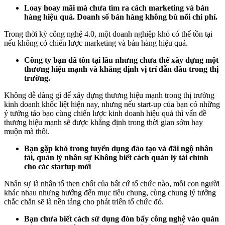
Loay hoay mãi mà chưa tìm ra cách marketing và bán
hàng hiệu quả. Doanh số bán hàng không bù nổi chi phí.
Trong thời kỳ công nghệ 4.0, một doanh nghiệp khó có thể tồn tại
nếu không có chiến lược marketing và bán hàng hiệu quả.
Công ty bạn đã tồn tại lâu nhưng chưa thể xây dựng một
thương hiệu mạnh và khẳng định vị trí dẫn đầu trong thị
trường.
Không dễ dàng gì để xây dựng thương hiệu mạnh trong thị trường
kinh doanh khốc liệt hiện nay, nhưng nếu start-up của bạn có những
ý tưởng táo bạo cùng chiến lược kinh doanh hiệu quả thì vấn đề
thương hiệu mạnh sẽ được khẳng định trong thời gian sớm hay
muộn mà thôi.
Bạn gặp khó trong tuyển dụng đào tạo và đãi ngộ nhân
tài, quản lý nhân sự Không biết cách quản lý tài chính
cho các startup mới
Nhân sự là nhân tố then chốt của bất cứ tổ chức nào, mỗi con người
khác nhau nhưng hướng đến mục tiêu chung, cùng chung lý tưởng
chắc chắn sẽ là nền tảng cho phát triển tổ chức đó.
Bạn chưa biết cách sử dụng đòn bẩy công nghệ vào quản