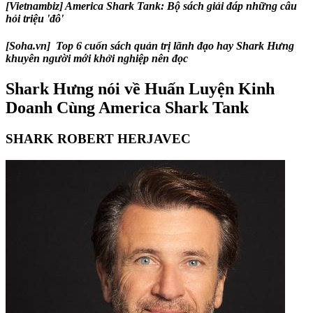
[Vietnambiz] America Shark Tank: Bộ sách giải đáp những câu
hỏi triệu 'đô'
[Soha.vn] Top 6 cuốn sách quản trị lãnh đạo hay Shark Hưng
khuyên người mới khởi nghiệp nên đọc
Shark Hưng nói về Huấn Luyện Kinh
Doanh Cùng America Shark Tank
SHARK ROBERT HERJAVEC