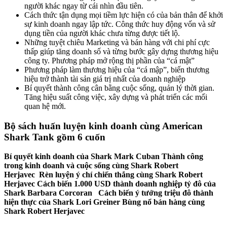
người khác ngay từ cái nhìn đầu tiên.
Cách thức tận dụng mọi tiềm lực hiện có của bản thân để khởi
sự kinh doanh ngay lập tức. Công thức huy động vốn và sử
dụng tiền của người khác chưa từng được tiết lộ.
Những tuyệt chiêu Marketing và bán hàng với chi phí cực
thấp giúp tăng doanh số và từng bước gây dựng thương hiệu
công ty. Phương pháp mở rộng thị phần của “cá mật”
Phương pháp làm thương hiệu của “cá mập”, biến thương
hiệu trở thành tài sản giá trị nhất của doanh nghiệp
Bí quyết thành công cân bằng cuộc sống, quản lý thời gian.
Tăng hiệu suất công việc, xây dựng và phát triển các mối
quan hệ mới.
Bộ sách huấn luyện kinh doanh cùng American
Shark Tank gồm 6 cuốn
Bí quyết kinh doanh của Shark Mark Cuban Thành công
trong kinh doanh và cuộc sống cùng Shark Robert
Herjavec
Rèn luyện ý chí chiến thắng cùng Shark Robert
Herjavec
Cách biến 1.000 USD thành doanh nghiệp tỷ đô của
Shark Barbara Corcoran
Cách biến ý tưởng triệu đô thành
hiện thực của Shark Lori Greiner
Bùng nổ bán hàng cùng
Shark Robert Herjavec