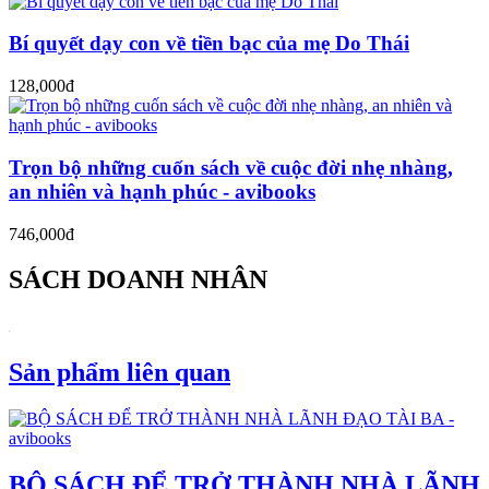
Bí quyết dạy con về tiền bạc của mẹ Do Thái
128,000đ
Trọn bộ những cuốn sách về cuộc đời nhẹ nhàng,
an nhiên và hạnh phúc - avibooks
746,000đ
SÁCH DOANH NHÂN
Sản phẩm liên quan
BỘ SÁCH ĐỂ TRỞ THÀNH NHÀ LÃNH