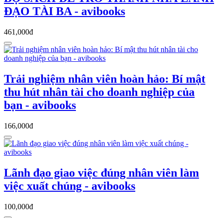
ĐẠO TÀI BA - avibooks
461,000đ
Trải nghiệm nhân viên hoàn hảo: Bí mật
thu hút nhân tài cho doanh nghiệp của
bạn - avibooks
166,000đ
Lãnh đạo giao việc đúng nhân viên làm
việc xuất chúng - avibooks
100,000đ