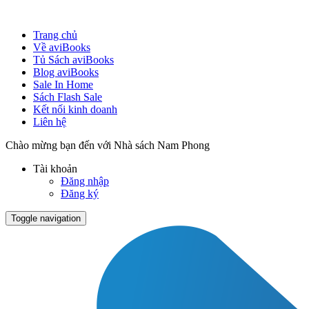
Trang chủ
Về aviBooks
Tủ Sách aviBooks
Blog aviBooks
Sale In Home
Sách Flash Sale
Kết nối kinh doanh
Liên hệ
Chào mừng bạn đến với Nhà sách Nam Phong
Tài khoản
Đăng nhập
Đăng ký
Toggle navigation