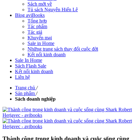
Sách mới về
Tủ sách Nguyễn Hiến Lê
Blog aviBooks
Tổng hợp
Tác phẩm
Tác giả
Khuyến mại
Sale in Home
Những trang sách thay đổi cuộc đời
Kết nối kinh doanh
Sale In Home
Sách Flash Sale
Kết nối kinh doanh
Liên hệ
Trang chủ
/
Sản phẩm
/
Sách doanh nghiệp
Thành công trong kinh doanh và cuộc sống cùng