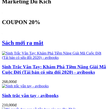
Marketing Du Kích
COUPON 20%
Sách mới ra mắt
Sinh Trắc Vân Tay: Khám Phá Tiềm Năng Giải Mã
Cuộc Đời (Tái bản có sửa đổi 2020) - avibooks
268,000đ
Sinh trắc vân tay - avibooks
210,000đ