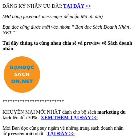
ĐĂNG KÝ NHẬN ƯU ĐÃI:
TẠI ĐÂY >>
(Mở bằng facebook messenger để nhận Mã ưu đãi)
Bạn đọc cũng được mời vào nhóm " Bạn đọc Sách Doanh Nhân .
NET "
Tại đây chúng ta cùng nhau chia sẻ và preview về Sách doanh
nhân
*************************
KHUYẾN MẠI MỚI NHẤT dành cho bộ sách
marketing du
kích
lên đến 30% :
XEM THÊM TẠI ĐÂY >>
Mời Bạn đọc cùng suy ngẫm về những trang sách doanh nhân
từ
preview mới
nhất :
TẠI ĐÂY >>