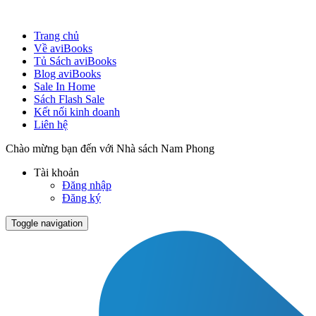
Trang chủ
Về aviBooks
Tủ Sách aviBooks
Blog aviBooks
Sale In Home
Sách Flash Sale
Kết nối kinh doanh
Liên hệ
Chào mừng bạn đến với Nhà sách Nam Phong
Tài khoản
Đăng nhập
Đăng ký
Toggle navigation