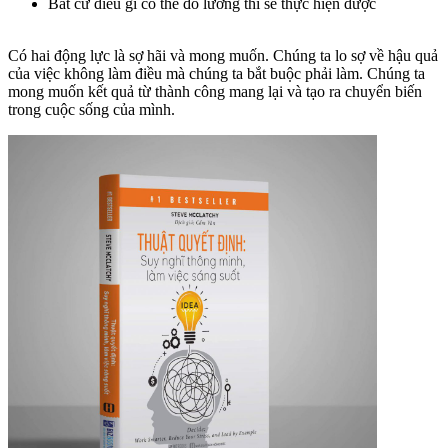
Bất cứ điều gì có thể đo lường thì sẽ thực hiện được
Có hai động lực là sợ hãi và mong muốn. Chúng ta lo sợ về hậu quả
của việc không làm điều mà chúng ta bắt buộc phải làm. Chúng ta
mong muốn kết quả từ thành công mang lại và tạo ra chuyển biến
trong cuộc sống của mình.