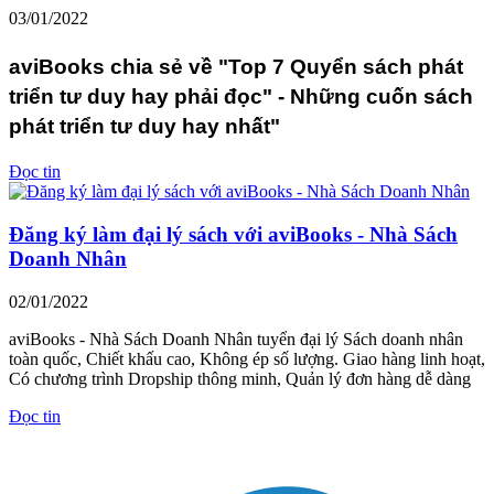
03/01/2022
aviBooks chia sẻ về "Top 7 Quyển sách phát
triển tư duy hay phải đọc" - Những cuốn sách
phát triển tư duy hay nhất"
Đọc tin
Đăng ký làm đại lý sách với aviBooks - Nhà Sách
Doanh Nhân
02/01/2022
aviBooks - Nhà Sách Doanh Nhân tuyển đại lý Sách doanh nhân
toàn quốc, Chiết khấu cao, Không ép số lượng. Giao hàng linh hoạt,
Có chương trình Dropship thông minh, Quản lý đơn hàng dễ dàng
Đọc tin