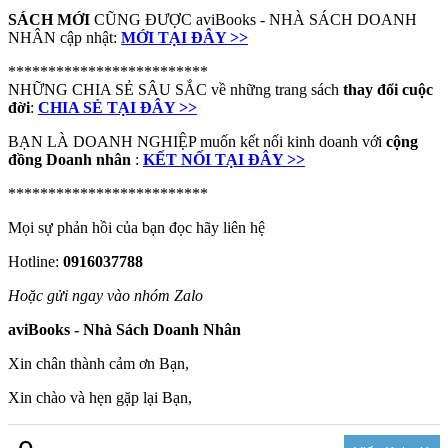
SÁCH MỚI
CŨNG ĐƯỢC aviBooks - NHÀ SÁCH DOANH
NHÂN cập nhật:
MỚI TẠI ĐÂY >>
*************************
NHỮNG CHIA SẺ SÂU SẮC về những trang sách
thay đổi cuộc
đời
:
CHIA SẺ TẠI ĐÂY >>
BẠN LÀ DOANH NGHIỆP muốn kết nối kinh doanh với
cộng
đồng Doanh nhân
:
KẾT NỐI TẠI ĐÂY >>
*************************
Mọi sự phản hồi của bạn đọc hãy liên hệ
Hotline:
0916037788
Hoặc gửi ngay vào nhóm Zalo
aviBooks - Nhà Sách Doanh Nhân
Xin chân thành cảm ơn Bạn,
Xin chào và hẹn gặp lại Bạn,