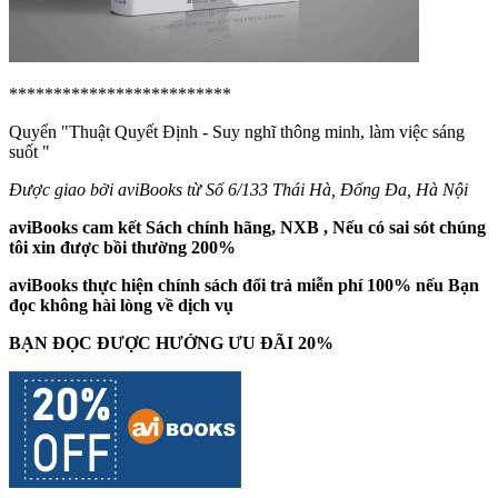
*************************
Quyển "Thuật Quyết Định - Suy nghĩ thông minh, làm việc sáng
suốt
"
Được giao bởi aviBooks từ Số 6/133 Thái Hà, Đống Đa, Hà Nội
aviBooks cam kết Sách chính hãng, NXB , Nếu có sai sót chúng
tôi xin được bồi thường 200%
aviBooks thực hiện chính sách đổi trả miễn phí 100% nếu Bạn
đọc không hài lòng về dịch vụ
BẠN ĐỌC ĐƯỢC HƯỞNG ƯU ĐÃI 20%