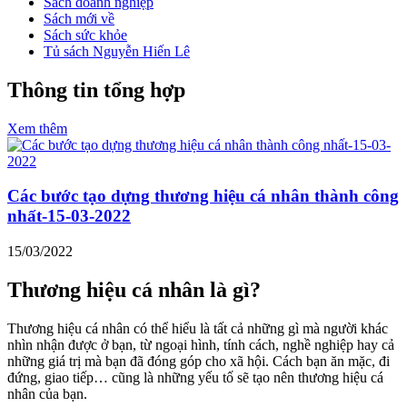
Sách doanh nghiệp
Sách mới về
Sách sức khỏe
Tủ sách Nguyễn Hiến Lê
Thông tin tổng hợp
Xem thêm
Các bước tạo dựng thương hiệu cá nhân thành công
nhất-15-03-2022
15/03/2022
Thương hiệu cá nhân là gì?
Thương hiệu cá nhân có thể hiểu là tất cả những gì mà người khác
nhìn nhận được ở bạn, từ ngoại hình, tính cách, nghề nghiệp hay cả
những giá trị mà bạn đã đóng góp cho xã hội. Cách bạn ăn mặc, đi
đứng, giao tiếp… cũng là những yếu tố sẽ tạo nên thương hiệu cá
nhân của bạn.