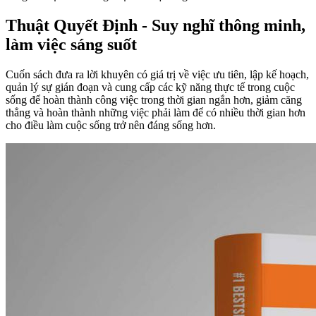
Thuật Quyết Định - Suy nghĩ thông minh,
làm việc sáng suốt
Cuốn sách đưa ra lời khuyên có giá trị về việc ưu tiên, lập kế hoạch,
quản lý sự gián đoạn và cung cấp các kỹ năng thực tế trong cuộc
sống để hoàn thành công việc trong thời gian ngắn hơn, giảm căng
thẳng và hoàn thành những việc phải làm để có nhiều thời gian hơn
cho điều làm cuộc sống trở nên đáng sống hơn.