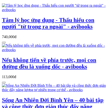
Tâm lý học ứng dụng - Thấu hiểu con
người "từ trong ra ngoài" - avibooks
740,000đ
Nếu không tiến về phía trước, mọi con
đường đều là xuống dốc - avibooks
113,000đ
Sống An Nhiên Đời Bình Yên – 40 bài tập
và công thức đơn giản thúc đẩy năng