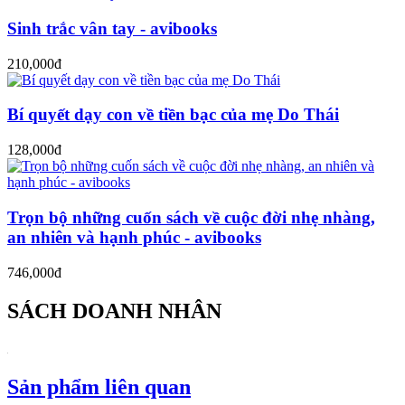
Sinh trắc vân tay - avibooks
210,000đ
Bí quyết dạy con về tiền bạc của mẹ Do Thái
128,000đ
Trọn bộ những cuốn sách về cuộc đời nhẹ nhàng,
an nhiên và hạnh phúc - avibooks
746,000đ
SÁCH DOANH NHÂN
Sản phẩm liên quan