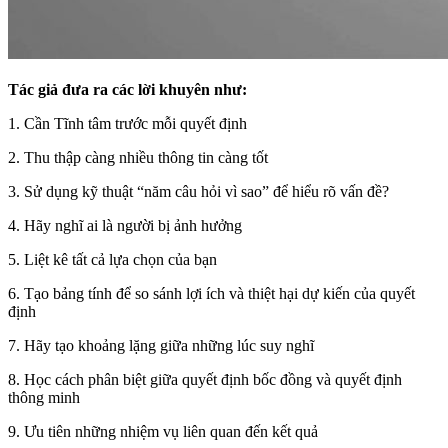
Tác giả đưa ra các lời khuyên như:
1. Cần Tĩnh tâm trước mỗi quyết định
2. Thu thập càng nhiều thông tin càng tốt
3. Sử dụng kỹ thuật “năm câu hỏi vì sao” để hiểu rõ vấn đề?
4. Hãy nghĩ ai là người bị ảnh hưởng
5. Liệt kê tất cả lựa chọn của bạn
6. Tạo bảng tính để so sánh lợi ích và thiệt hại dự kiến của quyết
định
7. Hãy tạo khoảng lặng giữa những lúc suy nghĩ
8. Học cách phân biệt giữa quyết định bốc đồng và quyết định
thông minh
9. Ưu tiên những nhiệm vụ liên quan đến kết quả