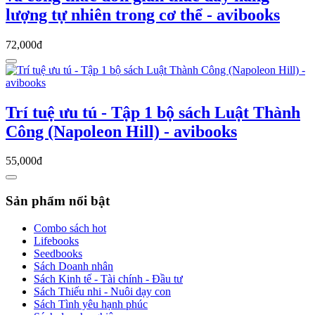
lượng tự nhiên trong cơ thể - avibooks
72,000đ
Trí tuệ ưu tú - Tập 1 bộ sách Luật Thành
Công (Napoleon Hill) - avibooks
55,000đ
Sản phẩm nổi bật
Combo sách hot
Lifebooks
Seedbooks
Sách Doanh nhân
Sách Kinh tế - Tài chính - Đầu tư
Sách Thiếu nhi - Nuôi dạy con
Sách Tình yêu hạnh phúc