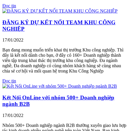
Đọc tin
ĐĂNG KÝ DỰ KẾT NỐI TEAM KHU CÔNG
NGHIỆP
17/01/2022
Bạn đang mong muốn triển khai thị trường Khu công nghiệp. Thì
đây là kết nối dành cho bạn, ở đây có 160+ Doanh nghiệp thành
viên tập trung khai thác thị trường khu công nghiệp. Đa ngành
nghề, Đa doanh nghiệp có cùng nhóm khách hàng sẽ cùng nhau
chia sẻ cơ hội và mối quan hệ trong Khu Công Nghiệp
Đọc tin
Kết Nối OnLine với nhóm 500+ Doanh nghiệp
ngành B2B
17/01/2022
Nhóm 500+ Doanh nghiệp ngành B2B thường xuyên giao lưu hợp
tác kinh doanh nhiều ngành nghề trên toàn Việt Nam. Bạn kinh