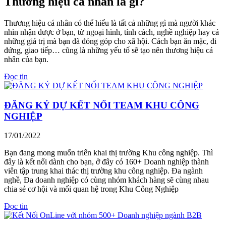
Thương hiệu cá nhân là gì?
Thương hiệu cá nhân có thể hiểu là tất cả những gì mà người khác
nhìn nhận được ở bạn, từ ngoại hình, tính cách, nghề nghiệp hay cả
những giá trị mà bạn đã đóng góp cho xã hội. Cách bạn ăn mặc, đi
đứng, giao tiếp… cũng là những yếu tố sẽ tạo nên thương hiệu cá
nhân của bạn.
Đọc tin
ĐĂNG KÝ DỰ KẾT NỐI TEAM KHU CÔNG
NGHIỆP
17/01/2022
Bạn đang mong muốn triển khai thị trường Khu công nghiệp. Thì
đây là kết nối dành cho bạn, ở đây có 160+ Doanh nghiệp thành
viên tập trung khai thác thị trường khu công nghiệp. Đa ngành
nghề, Đa doanh nghiệp có cùng nhóm khách hàng sẽ cùng nhau
chia sẻ cơ hội và mối quan hệ trong Khu Công Nghiệp
Đọc tin