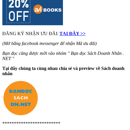
ĐĂNG KÝ NHẬN ƯU ĐÃI:
TẠI ĐÂY >>
(Mở bằng facebook messenger để nhận Mã ưu đãi)
Bạn đọc cũng được mời vào nhóm " Bạn đọc Sách Doanh Nhân .
NET "
Tại đây chúng ta cùng nhau chia sẻ và preview về Sách doanh
nhân
*************************