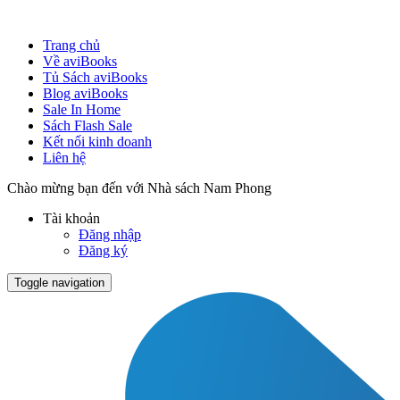
Trang chủ
Về aviBooks
Tủ Sách aviBooks
Blog aviBooks
Sale In Home
Sách Flash Sale
Kết nối kinh doanh
Liên hệ
Chào mừng bạn đến với Nhà sách Nam Phong
Tài khoản
Đăng nhập
Đăng ký
Toggle navigation