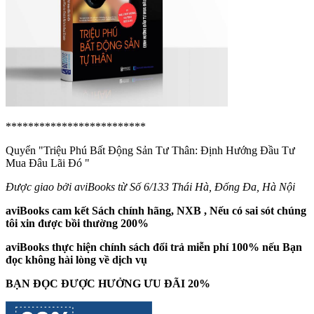
*************************
Quyển "Triệu Phú Bất Động Sản Tư Thân: Định Hướng Đầu Tư
Mua Đâu Lãi Đó
"
Được giao bởi aviBooks từ Số 6/133 Thái Hà, Đống Đa, Hà Nội
aviBooks cam kết Sách chính hãng, NXB , Nếu có sai sót chúng
tôi xin được bồi thường 200%
aviBooks thực hiện chính sách đổi trả miễn phí 100% nếu Bạn
đọc không hài lòng về dịch vụ
BẠN ĐỌC ĐƯỢC HƯỞNG ƯU ĐÃI 20%