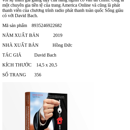
một chuyên gia tiền tệ của trang America Online và cũng là phát
thanh viên của chương trình radio phát thanh toàn quốc Sống giàu
có với David Bach.
Mã sản phẩm 8935246922682
NĂM XUẤT BẢN 2019
NHÀ XUẤT BẢN Hồng Đức
TÁC GIẢ David Bach
KÍCH THƯỚC 14,5 x 20,5
SỐ TRANG 356