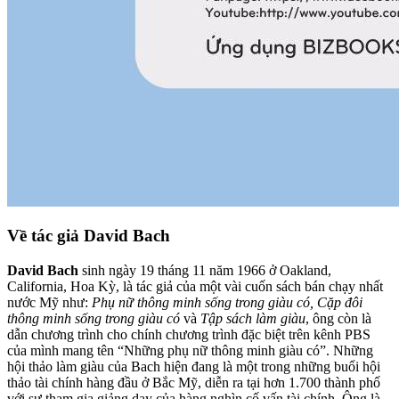
Về tác giả David Bach
David Bach
sinh ngày 19 tháng 11 năm 1966 ở Oakland,
California, Hoa Kỳ, là tác giả của một vài cuốn sách bán chạy nhất
nước Mỹ như:
Phụ nữ thông minh sống trong giàu có, Cặp đôi
thông minh sống trong giàu có
và
Tập sách làm giàu
, ông còn là
dẫn chương trình cho chính chương trình đặc biệt trên kênh PBS
của mình mang tên “Những phụ nữ thông minh giàu có”. Những
hội thảo làm giàu của Bach hiện đang là một trong những buổi hội
thảo tài chính hàng đầu ở Bắc Mỹ, diễn ra tại hơn 1.700 thành phố
với sự tham gia giảng dạy của hàng nghìn cố vấn tài chính. Ông là