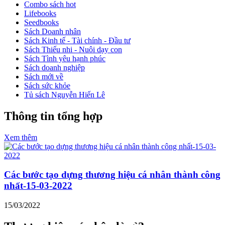
Combo sách hot
Lifebooks
Seedbooks
Sách Doanh nhân
Sách Kinh tế - Tài chính - Đầu tư
Sách Thiếu nhi - Nuôi dạy con
Sách Tình yêu hạnh phúc
Sách doanh nghiệp
Sách mới về
Sách sức khỏe
Tủ sách Nguyễn Hiến Lê
Thông tin tổng hợp
Xem thêm
Các bước tạo dựng thương hiệu cá nhân thành công
nhất-15-03-2022
15/03/2022