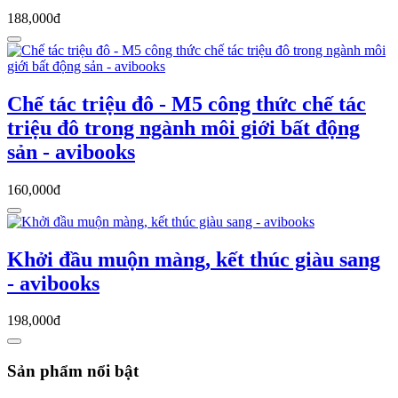
188,000đ
Chế tác triệu đô - M5 công thức chế tác
triệu đô trong ngành môi giới bất động
sản - avibooks
160,000đ
Khởi đầu muộn màng, kết thúc giàu sang
- avibooks
198,000đ
Sản phẩm nổi bật