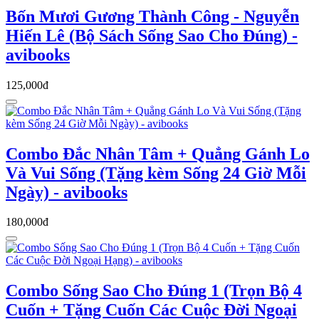
Bốn Mươi Gương Thành Công - Nguyễn
Hiến Lê (Bộ Sách Sống Sao Cho Đúng) -
avibooks
125,000đ
Combo Đắc Nhân Tâm + Quẳng Gánh Lo
Và Vui Sống (Tặng kèm Sống 24 Giờ Mỗi
Ngày) - avibooks
180,000đ
Combo Sống Sao Cho Đúng 1 (Trọn Bộ 4
Cuốn + Tặng Cuốn Các Cuộc Đời Ngoại