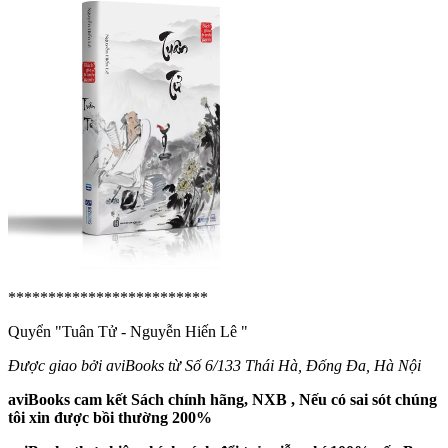
*************************
Quyển "Tuân Tử - Nguyễn Hiến Lê
"
Được giao bởi aviBooks từ Số 6/133 Thái Hà, Đống Đa, Hà Nội
aviBooks cam kết Sách chính hãng, NXB , Nếu có sai sót chúng
tôi xin được bồi thường 200%