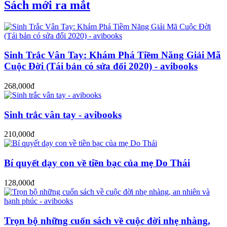
Sách mới ra mắt
Sinh Trắc Vân Tay: Khám Phá Tiềm Năng Giải Mã
Cuộc Đời (Tái bản có sửa đổi 2020) - avibooks
268,000đ
Sinh trắc vân tay - avibooks
210,000đ
Bí quyết dạy con về tiền bạc của mẹ Do Thái
128,000đ
Trọn bộ những cuốn sách về cuộc đời nhẹ nhàng,