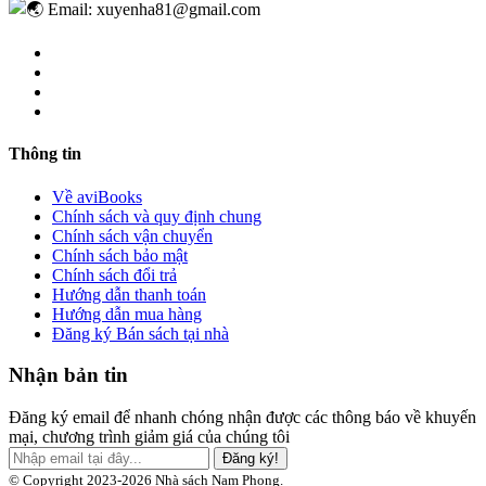
Email: xuyenha81@gmail.com
Thông tin
Về aviBooks
Chính sách và quy định chung
Chính sách vận chuyển
Chính sách bảo mật
Chính sách đổi trả
Hướng dẫn thanh toán
Hướng dẫn mua hàng
Đăng ký Bán sách tại nhà
Nhận bản tin
Đăng ký email để nhanh chóng nhận được các thông báo về khuyến
mại, chương trình giảm giá của chúng tôi
Đăng ký!
© Copyright 2023-2026 Nhà sách Nam Phong.