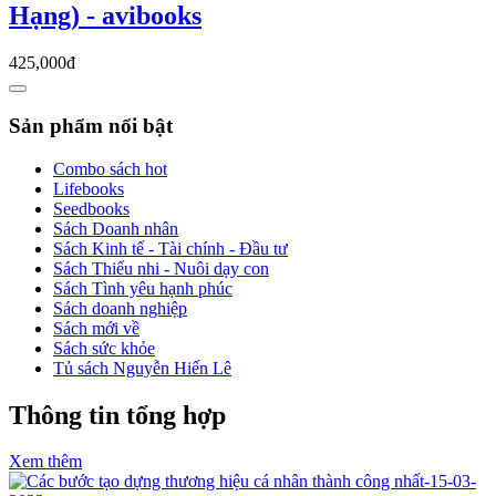
Hạng) - avibooks
425,000đ
Sản phẩm nổi bật
Combo sách hot
Lifebooks
Seedbooks
Sách Doanh nhân
Sách Kinh tế - Tài chính - Đầu tư
Sách Thiếu nhi - Nuôi dạy con
Sách Tình yêu hạnh phúc
Sách doanh nghiệp
Sách mới về
Sách sức khỏe
Tủ sách Nguyễn Hiến Lê
Thông tin tổng hợp
Xem thêm