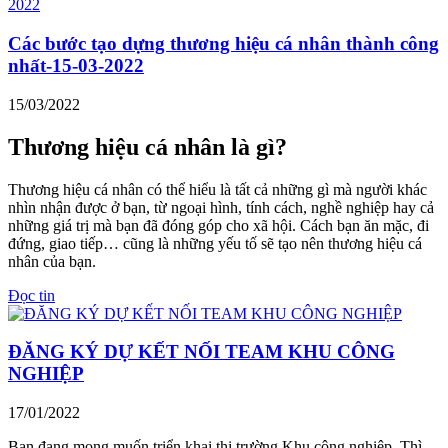
Các bước tạo dựng thương hiệu cá nhân thành công
nhất-15-03-2022
15/03/2022
Thương hiệu cá nhân là gì?
Thương hiệu cá nhân có thể hiểu là tất cả những gì mà người khác
nhìn nhận được ở bạn, từ ngoại hình, tính cách, nghề nghiệp hay cả
những giá trị mà bạn đã đóng góp cho xã hội. Cách bạn ăn mặc, đi
đứng, giao tiếp… cũng là những yếu tố sẽ tạo nên thương hiệu cá
nhân của bạn.
Đọc tin
ĐĂNG KÝ DỰ KẾT NỐI TEAM KHU CÔNG
NGHIỆP
17/01/2022
Bạn đang mong muốn triển khai thị trường Khu công nghiệp. Thì