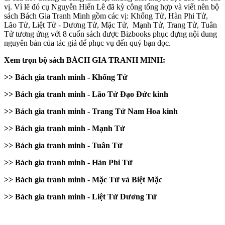
vị. Vì lẽ đó cụ Nguyễn Hiến Lê đã kỳ công tổng hợp và viết nên bộ
sách Bách Gia Tranh Minh gồm các vị: Khổng Tử, Hàn Phi Tử,
Lão Tử, Liệt Tử - Dương Tử, Mặc Tử, Mạnh Tử, Trang Tử, Tuân
Tử tương ứng với 8 cuốn sách được Bizbooks phục dựng nội dung
nguyên bản của tác giả để phục vụ đến quý bạn đọc.
Xem trọn bộ sách BÁCH GIA TRANH MINH:
>> Bách gia tranh minh - Khổng Tử
>> Bách gia tranh minh - Lão Tử Đạo Đức kinh
>> Bách gia tranh minh - Trang Tử Nam Hoa kinh
>> Bách gia tranh minh - Mạnh Tử
>> Bách gia tranh minh - Tuân Tử
>> Bách gia tranh minh - Hàn Phi Tử
>> Bách gia tranh minh - Mặc Tử và Biệt Mặc
>> Bách gia tranh minh - Liệt Tử Dương Tử