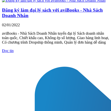
Đăng ký làm đại lý sách với aviBooks - Nhà Sách
Doanh Nhân
02/01/2022
aviBooks - Nhà Sách Doanh Nhân tuyển đại lý Sách doanh nhân
toàn quốc, Chiết khấu cao, Không ép số lượng. Giao hàng linh hoạt,
Có chương trình Dropship thông minh, Quản lý đơn hàng dễ dàng
Đọc tin