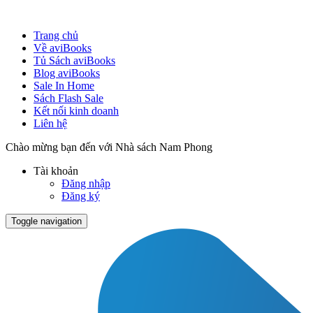
Trang chủ
Về aviBooks
Tủ Sách aviBooks
Blog aviBooks
Sale In Home
Sách Flash Sale
Kết nối kinh doanh
Liên hệ
Chào mừng bạn đến với Nhà sách Nam Phong
Tài khoản
Đăng nhập
Đăng ký
Toggle navigation