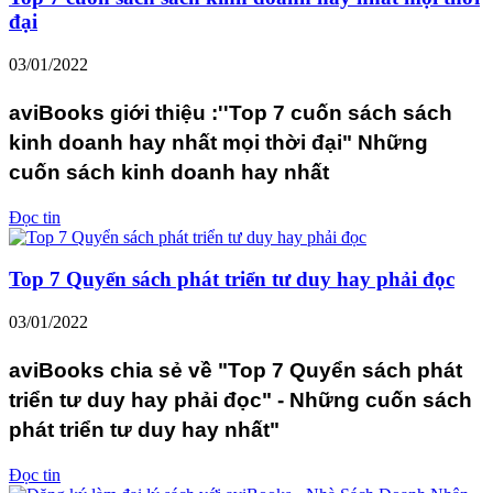
đại
03/01/2022
aviBooks giới thiệu :''Top 7 cuốn sách sách
kinh doanh hay nhất mọi thời đại" Những
cuốn sách kinh doanh hay nhất
Đọc tin
Top 7 Quyển sách phát triển tư duy hay phải đọc
03/01/2022
aviBooks chia sẻ về "Top 7 Quyển sách phát
triển tư duy hay phải đọc" - Những cuốn sách
phát triển tư duy hay nhất"
Đọc tin