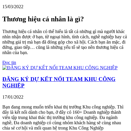
15/03/2022
Thương hiệu cá nhân là gì?
Thương hiệu cá nhân có thể hiểu là tất cả những gì mà người khác
nhìn nhận được ở bạn, từ ngoại hình, tính cách, nghề nghiệp hay cả
những giá trị mà bạn đã đóng góp cho xã hội. Cách bạn ăn mặc, đi
đứng, giao tiếp… cũng là những yếu tố sẽ tạo nên thương hiệu cá
nhân của bạn.
Đọc tin
ĐĂNG KÝ DỰ KẾT NỐI TEAM KHU CÔNG
NGHIỆP
17/01/2022
Bạn đang mong muốn triển khai thị trường Khu công nghiệp. Thì
đây là kết nối dành cho bạn, ở đây có 160+ Doanh nghiệp thành
viên tập trung khai thác thị trường khu công nghiệp. Đa ngành
nghề, Đa doanh nghiệp có cùng nhóm khách hàng sẽ cùng nhau
chia sẻ cơ hội và mối quan hệ trong Khu Công Nghiệp