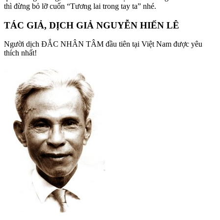
thì đừng bỏ lỡ cuốn “Tương lai trong tay ta” nhé.
TÁC GIẢ, DỊCH GIẢ NGUYỄN HIẾN LÊ
Người dịch ĐẮC NHÂN TÂM đầu tiên tại Việt Nam được yêu
thích nhất!