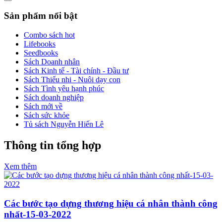
Sản phẩm nổi bật
Combo sách hot
Lifebooks
Seedbooks
Sách Doanh nhân
Sách Kinh tế - Tài chính - Đầu tư
Sách Thiếu nhi - Nuôi dạy con
Sách Tình yêu hạnh phúc
Sách doanh nghiệp
Sách mới về
Sách sức khỏe
Tủ sách Nguyễn Hiến Lê
Thông tin tổng hợp
Xem thêm
Các bước tạo dựng thương hiệu cá nhân thành công
nhất-15-03-2022