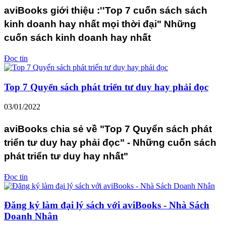
aviBooks giới thiệu :''Top 7 cuốn sách sách
kinh doanh hay nhất mọi thời đại" Những
cuốn sách kinh doanh hay nhất
Đọc tin
Top 7 Quyển sách phát triển tư duy hay phải đọc
03/01/2022
aviBooks chia sẻ về "Top 7 Quyển sách phát
triển tư duy hay phải đọc" - Những cuốn sách
phát triển tư duy hay nhất"
Đọc tin
Đăng ký làm đại lý sách với aviBooks - Nhà Sách
Doanh Nhân