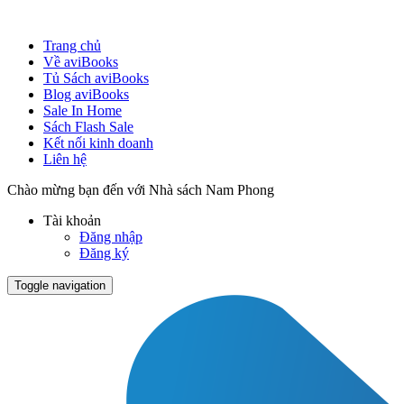
Trang chủ
Về aviBooks
Tủ Sách aviBooks
Blog aviBooks
Sale In Home
Sách Flash Sale
Kết nối kinh doanh
Liên hệ
Chào mừng bạn đến với Nhà sách Nam Phong
Tài khoản
Đăng nhập
Đăng ký
Toggle navigation