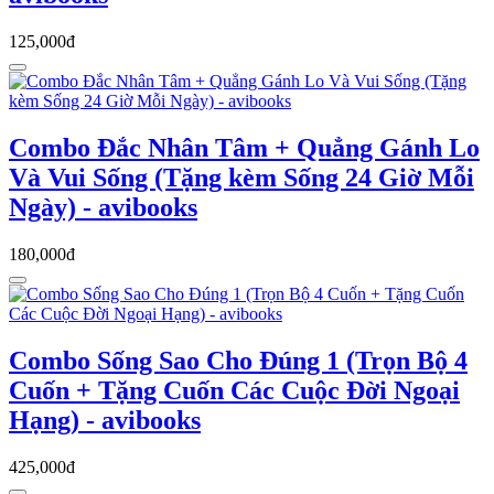
125,000đ
Combo Đắc Nhân Tâm + Quẳng Gánh Lo
Và Vui Sống (Tặng kèm Sống 24 Giờ Mỗi
Ngày) - avibooks
180,000đ
Combo Sống Sao Cho Đúng 1 (Trọn Bộ 4
Cuốn + Tặng Cuốn Các Cuộc Đời Ngoại
Hạng) - avibooks
425,000đ