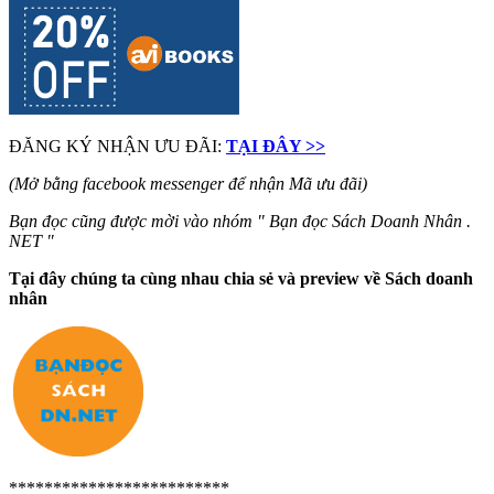
ĐĂNG KÝ NHẬN ƯU ĐÃI:
TẠI ĐÂY >>
(Mở bằng facebook messenger để nhận Mã ưu đãi)
Bạn đọc cũng được mời vào nhóm " Bạn đọc Sách Doanh Nhân .
NET "
Tại đây chúng ta cùng nhau chia sẻ và preview về Sách doanh
nhân
*************************