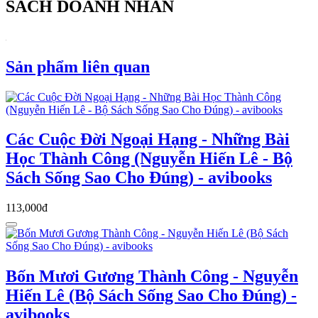
SÁCH DOANH NHÂN
Sản phẩm liên quan
Các Cuộc Đời Ngoại Hạng - Những Bài
Học Thành Công (Nguyễn Hiến Lê - Bộ
Sách Sống Sao Cho Đúng) - avibooks
113,000đ
Bốn Mươi Gương Thành Công - Nguyễn
Hiến Lê (Bộ Sách Sống Sao Cho Đúng) -
avibooks