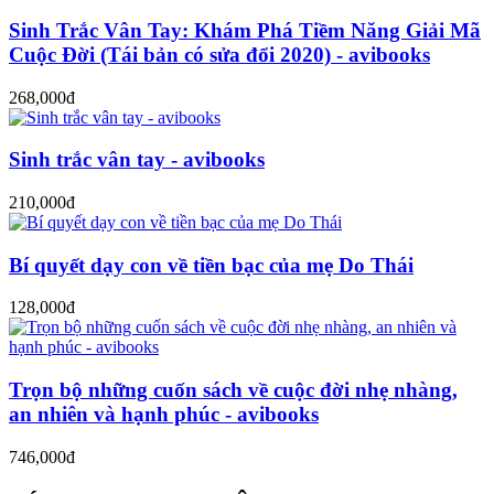
Sinh Trắc Vân Tay: Khám Phá Tiềm Năng Giải Mã
Cuộc Đời (Tái bản có sửa đổi 2020) - avibooks
268,000đ
Sinh trắc vân tay - avibooks
210,000đ
Bí quyết dạy con về tiền bạc của mẹ Do Thái
128,000đ
Trọn bộ những cuốn sách về cuộc đời nhẹ nhàng,
an nhiên và hạnh phúc - avibooks
746,000đ