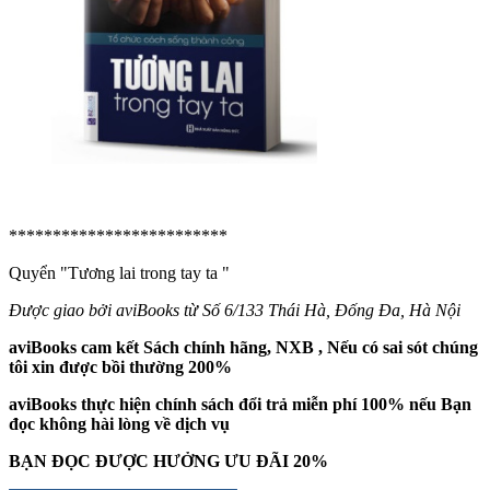
*************************
Quyển "Tương lai trong tay ta
"
Được giao bởi aviBooks từ Số 6/133 Thái Hà, Đống Đa, Hà Nội
aviBooks cam kết Sách chính hãng, NXB , Nếu có sai sót chúng
tôi xin được bồi thường 200%
aviBooks thực hiện chính sách đổi trả miễn phí 100% nếu Bạn
đọc không hài lòng về dịch vụ
BẠN ĐỌC ĐƯỢC HƯỞNG ƯU ĐÃI 20%