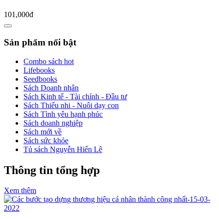
101,000đ
Sản phẩm nổi bật
Combo sách hot
Lifebooks
Seedbooks
Sách Doanh nhân
Sách Kinh tế - Tài chính - Đầu tư
Sách Thiếu nhi - Nuôi dạy con
Sách Tình yêu hạnh phúc
Sách doanh nghiệp
Sách mới về
Sách sức khỏe
Tủ sách Nguyễn Hiến Lê
Thông tin tổng hợp
Xem thêm