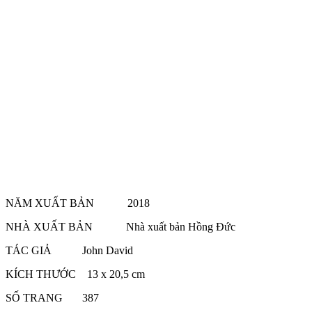
NĂM XUẤT BẢN 2018
NHÀ XUẤT BẢN Nhà xuất bản Hồng Đức
TÁC GIẢ John David
KÍCH THƯỚC 13 x 20,5 cm
SỐ TRANG 387