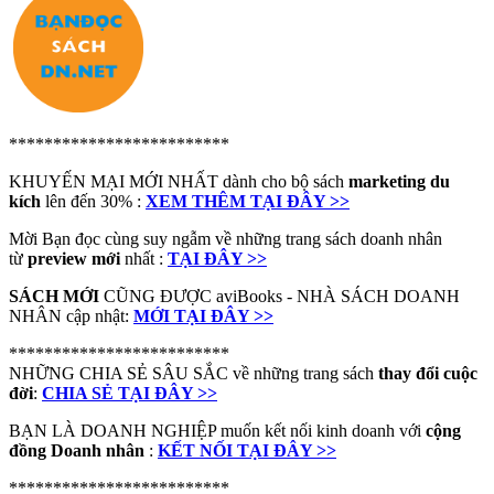
*************************
KHUYẾN MẠI MỚI NHẤT dành cho bộ sách
marketing du
kích
lên đến 30% :
XEM THÊM TẠI ĐÂY >>
Mời Bạn đọc cùng suy ngẫm về những trang sách doanh nhân
từ
preview mới
nhất :
TẠI ĐÂY >>
SÁCH MỚI
CŨNG ĐƯỢC aviBooks - NHÀ SÁCH DOANH
NHÂN cập nhật:
MỚI TẠI ĐÂY >>
*************************
NHỮNG CHIA SẺ SÂU SẮC về những trang sách
thay đổi cuộc
đời
:
CHIA SẺ TẠI ĐÂY >>
BẠN LÀ DOANH NGHIỆP muốn kết nối kinh doanh với
cộng
đồng Doanh nhân
:
KẾT NỐI TẠI ĐÂY >>
*************************