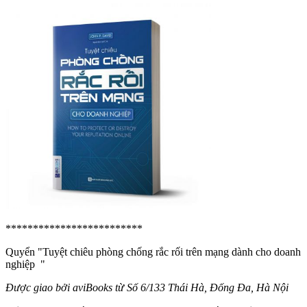
*************************
Quyển "Tuyệt chiêu phòng chống rắc rối trên mạng dành cho doanh
nghiệp
"
Được giao bởi aviBooks từ Số 6/133 Thái Hà, Đống Đa, Hà Nội