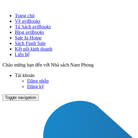
Trang chủ
Về aviBooks
Tủ Sách aviBooks
Blog aviBooks
Sale In Home
Sách Flash Sale
Kết nối kinh doanh
Liên hệ
Chào mừng bạn đến với Nhà sách Nam Phong
Tài khoản
Đăng nhập
Đăng ký
Toggle navigation