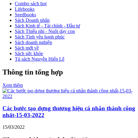
Combo sách hot
Lifebooks
Seedbooks
Sách Doanh nhân
Sách Kinh tế - Tài chính - Đầu tư
Sách Thiếu nhi - Nuôi dạy con
Sách Tình yêu hạnh phúc
Sách doanh nghiệp
Sách mới về
Sách sức khỏe
Tủ sách Nguyễn Hiến Lê
Thông tin tổng hợp
Xem thêm
Các bước tạo dựng thương hiệu cá nhân thành công
nhất-15-03-2022
15/03/2022