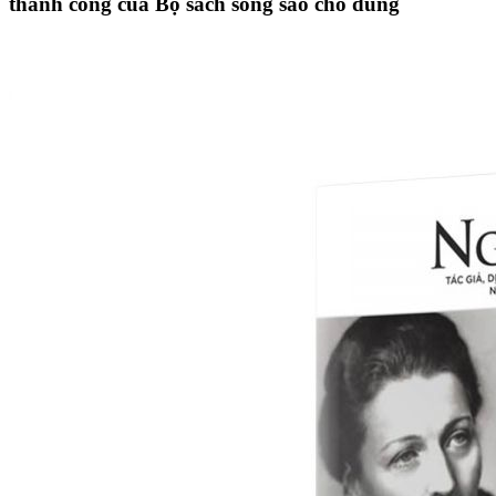
thành công của Bộ sách sống sao cho đúng