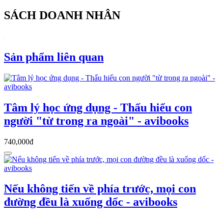
SÁCH DOANH NHÂN
Sản phẩm liên quan
Tâm lý học ứng dụng - Thấu hiểu con
người "từ trong ra ngoài" - avibooks
740,000đ
Nếu không tiến về phía trước, mọi con
đường đều là xuống dốc - avibooks