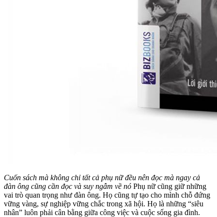
Cuốn sách mà không chỉ tất cả phụ nữ đều nên đọc mà ngay cả
đàn ông cũng cần đọc và suy ngẫm về nó
Phụ nữ cũng giữ những
vai trò quan trọng như đàn ông. Họ cũng tự tạo cho mình chỗ đứng
vững vàng, sự nghiệp vững chắc trong xã hội. Họ là những “siêu
nhân” luôn phải cân bằng giữa công việc và cuộc sống gia đình.