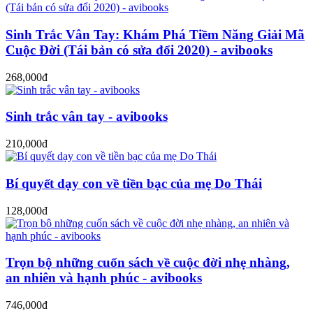
Sinh Trắc Vân Tay: Khám Phá Tiềm Năng Giải Mã
Cuộc Đời (Tái bản có sửa đổi 2020) - avibooks
268,000đ
Sinh trắc vân tay - avibooks
210,000đ
Bí quyết dạy con về tiền bạc của mẹ Do Thái
128,000đ
Trọn bộ những cuốn sách về cuộc đời nhẹ nhàng,
an nhiên và hạnh phúc - avibooks
746,000đ