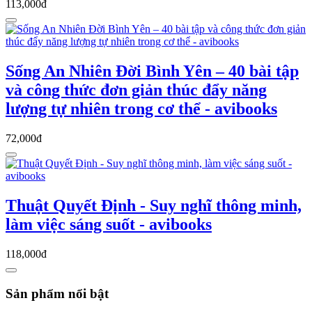
113,000đ
Sống An Nhiên Đời Bình Yên – 40 bài tập
và công thức đơn giản thúc đẩy năng
lượng tự nhiên trong cơ thể - avibooks
72,000đ
Thuật Quyết Định - Suy nghĩ thông minh,
làm việc sáng suốt - avibooks
118,000đ
Sản phẩm nổi bật