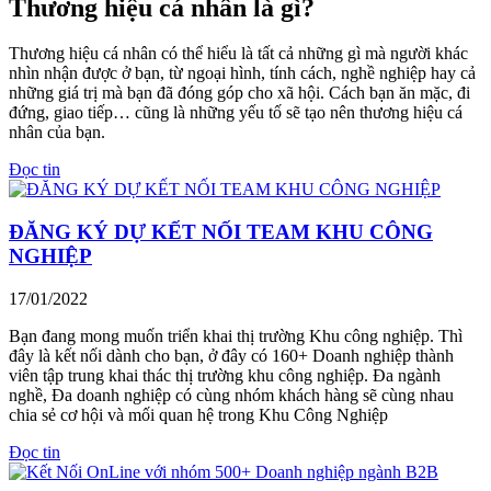
Thương hiệu cá nhân là gì?
Thương hiệu cá nhân có thể hiểu là tất cả những gì mà người khác
nhìn nhận được ở bạn, từ ngoại hình, tính cách, nghề nghiệp hay cả
những giá trị mà bạn đã đóng góp cho xã hội. Cách bạn ăn mặc, đi
đứng, giao tiếp… cũng là những yếu tố sẽ tạo nên thương hiệu cá
nhân của bạn.
Đọc tin
ĐĂNG KÝ DỰ KẾT NỐI TEAM KHU CÔNG
NGHIỆP
17/01/2022
Bạn đang mong muốn triển khai thị trường Khu công nghiệp. Thì
đây là kết nối dành cho bạn, ở đây có 160+ Doanh nghiệp thành
viên tập trung khai thác thị trường khu công nghiệp. Đa ngành
nghề, Đa doanh nghiệp có cùng nhóm khách hàng sẽ cùng nhau
chia sẻ cơ hội và mối quan hệ trong Khu Công Nghiệp
Đọc tin