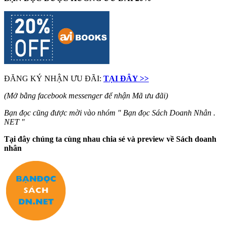
ĐĂNG KÝ NHẬN ƯU ĐÃI:
TẠI ĐÂY >>
(Mở bằng facebook messenger để nhận Mã ưu đãi)
Bạn đọc cũng được mời vào nhóm " Bạn đọc Sách Doanh Nhân .
NET "
Tại đây chúng ta cùng nhau chia sẻ và preview về Sách doanh
nhân