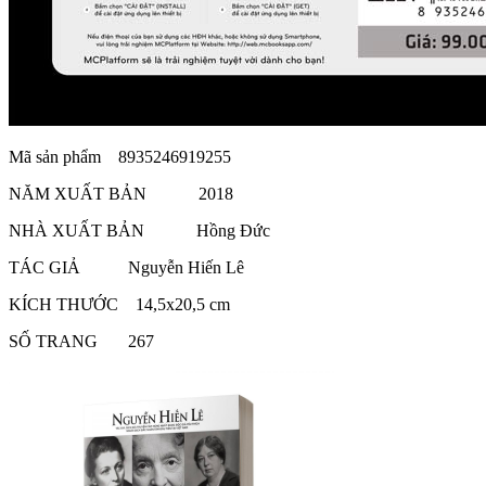
Mã sản phẩm 8935246919255
NĂM XUẤT BẢN 2018
NHÀ XUẤT BẢN Hồng Đức
TÁC GIẢ Nguyễn Hiến Lê
KÍCH THƯỚC 14,5x20,5 cm
SỐ TRANG 267