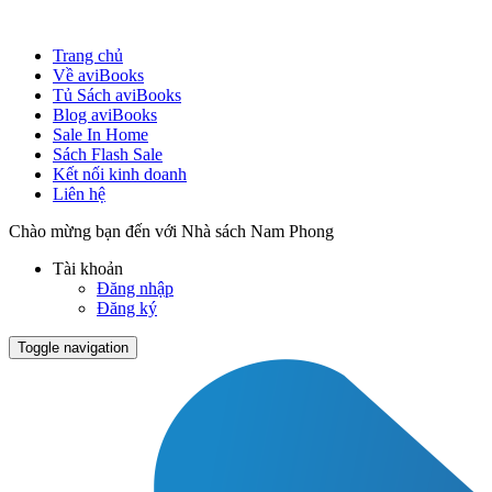
Trang chủ
Về aviBooks
Tủ Sách aviBooks
Blog aviBooks
Sale In Home
Sách Flash Sale
Kết nối kinh doanh
Liên hệ
Chào mừng bạn đến với Nhà sách Nam Phong
Tài khoản
Đăng nhập
Đăng ký
Toggle navigation