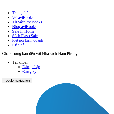
Trang chủ
Về aviBooks
Tủ Sách aviBooks
Blog aviBooks
Sale In Home
Sách Flash Sale
Kết nối kinh doanh
Liên hệ
Chào mừng bạn đến với Nhà sách Nam Phong
Tài khoản
Đăng nhập
Đăng ký
Toggle navigation