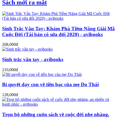
Sách mới ra mắt
Sinh Trắc Vân Tay: Khám Phá Tiềm Năng Giải Mã
Cuộc Đời (Tái bản có sửa đổi 2020) - avibooks
268,000đ
Sinh trắc vân tay - avibooks
210,000đ
Bí quyết dạy con về tiền bạc của mẹ Do Thái
128,000đ
Trọn bộ những cuốn sách về cuộc đời nhẹ nhàng,