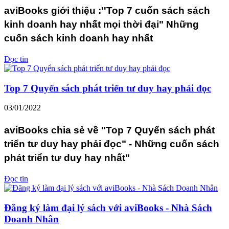
aviBooks giới thiệu :''Top 7 cuốn sách sách
kinh doanh hay nhất mọi thời đại" Những
cuốn sách kinh doanh hay nhất
Đọc tin
Top 7 Quyển sách phát triển tư duy hay phải đọc
03/01/2022
aviBooks chia sẻ về "Top 7 Quyển sách phát
triển tư duy hay phải đọc" - Những cuốn sách
phát triển tư duy hay nhất"
Đọc tin
Đăng ký làm đại lý sách với aviBooks - Nhà Sách
Doanh Nhân