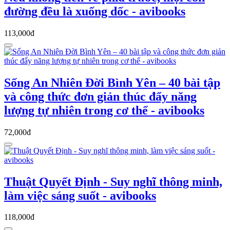
đường đều là xuống dốc - avibooks
113,000đ
Sống An Nhiên Đời Bình Yên – 40 bài tập
và công thức đơn giản thúc đẩy năng
lượng tự nhiên trong cơ thể - avibooks
72,000đ
Thuật Quyết Định - Suy nghĩ thông minh,
làm việc sáng suốt - avibooks
118,000đ