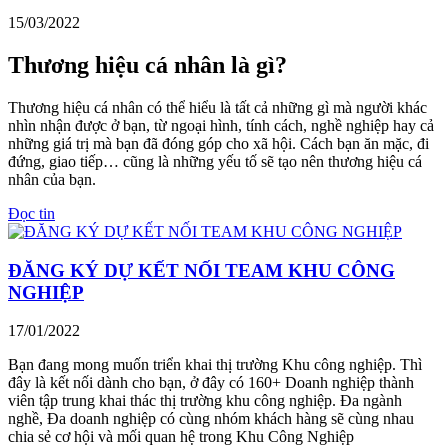
15/03/2022
Thương hiệu cá nhân là gì?
Thương hiệu cá nhân có thể hiểu là tất cả những gì mà người khác
nhìn nhận được ở bạn, từ ngoại hình, tính cách, nghề nghiệp hay cả
những giá trị mà bạn đã đóng góp cho xã hội. Cách bạn ăn mặc, đi
đứng, giao tiếp… cũng là những yếu tố sẽ tạo nên thương hiệu cá
nhân của bạn.
Đọc tin
ĐĂNG KÝ DỰ KẾT NỐI TEAM KHU CÔNG
NGHIỆP
17/01/2022
Bạn đang mong muốn triển khai thị trường Khu công nghiệp. Thì
đây là kết nối dành cho bạn, ở đây có 160+ Doanh nghiệp thành
viên tập trung khai thác thị trường khu công nghiệp. Đa ngành
nghề, Đa doanh nghiệp có cùng nhóm khách hàng sẽ cùng nhau
chia sẻ cơ hội và mối quan hệ trong Khu Công Nghiệp