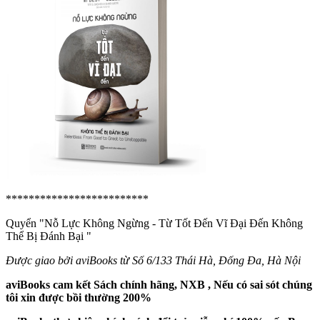
*************************
Quyển "Nỗ Lực Không Ngừng - Từ Tốt Đến Vĩ Đại Đến Không
Thể Bị Đánh Bại
"
Được giao bởi aviBooks từ Số 6/133 Thái Hà, Đống Đa, Hà Nội
aviBooks cam kết Sách chính hãng, NXB , Nếu có sai sót chúng
tôi xin được bồi thường 200%