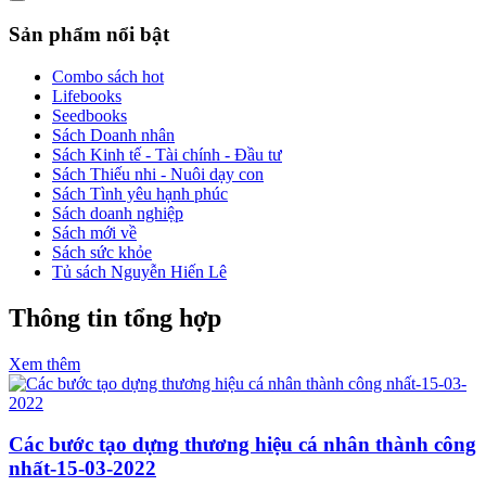
Sản phẩm nổi bật
Combo sách hot
Lifebooks
Seedbooks
Sách Doanh nhân
Sách Kinh tế - Tài chính - Đầu tư
Sách Thiếu nhi - Nuôi dạy con
Sách Tình yêu hạnh phúc
Sách doanh nghiệp
Sách mới về
Sách sức khỏe
Tủ sách Nguyễn Hiến Lê
Thông tin tổng hợp
Xem thêm
Các bước tạo dựng thương hiệu cá nhân thành công
nhất-15-03-2022