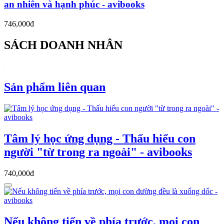
an nhiên và hạnh phúc - avibooks
746,000đ
SÁCH DOANH NHÂN
Sản phẩm liên quan
Tâm lý học ứng dụng - Thấu hiểu con
người "từ trong ra ngoài" - avibooks
740,000đ
Nếu không tiến về phía trước, mọi con