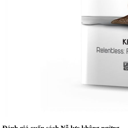
Đánh giá cuốn sách Nỗ lực không ngừng -