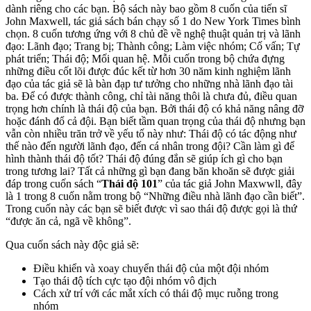
dành riêng cho các bạn. Bộ sách này bao gồm 8 cuốn của tiến sĩ
John Maxwell, tác giả sách bán chạy số 1 do New York Times bình
chọn. 8 cuốn tương ứng với 8 chủ đề về nghệ thuật quản trị và lãnh
đạo: Lãnh đạo; Trang bị; Thành công; Làm việc nhóm; Cố vấn; Tự
phát triển; Thái độ; Mối quan hệ. Mỗi cuốn trong bộ chứa đựng
những điều cốt lõi được đúc kết từ hơn 30 năm kinh nghiệm lãnh
đạo của tác giả sẽ là bàn đạp tư tưởng cho những nhà lãnh đạo tài
ba. Để có được thành công, chỉ tài năng thôi là chưa đủ, điều quan
trọng hơn chính là thái độ của bạn. Bởi thái độ có khả năng nâng đỡ
hoặc đánh đổ cả đội. Bạn biết tầm quan trọng của thái độ nhưng bạn
vẫn còn nhiều trăn trở về yếu tố này như: Thái độ có tác động như
thế nào đến người lãnh đạo, đến cá nhân trong đội? Cần làm gì để
hình thành thái độ tốt? Thái độ đúng đắn sẽ giúp ích gì cho bạn
trong tương lai? Tất cả những gì bạn đang băn khoăn sẽ được giải
đáp trong cuốn sách “
Thái độ 101
” của tác giả John Maxwwll, đây
là 1 trong 8 cuốn nằm trong bộ “Những điều nhà lãnh đạo cần biết”.
Trong cuốn này các bạn sẽ biết được vì sao thái độ được gọi là thứ
“được ăn cả, ngã về không”.
Qua cuốn sách này độc giả sẽ:
Điều khiển và xoay chuyển thái độ của một đội nhóm
Tạo thái độ tích cực tạo đội nhóm vô địch
Cách xử trí với các mắt xích có thái độ mục ruỗng trong
nhóm