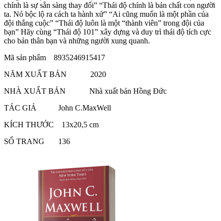
chính là sự sẵn sàng thay đổi” “Thái độ chính là bản chất con người
ta. Nó bộc lộ ra cách ta hành xử” “Ai cũng muốn là một phần của
đội thắng cuộc” “Thái độ luôn là một “thành viên” trong đội của
bạn” Hãy cùng “Thái độ 101” xây dựng và duy trì thái độ tích cực
cho bản thân bạn và những người xung quanh.
Mã sản phẩm 8935246915417
NĂM XUẤT BẢN 2020
NHÀ XUẤT BẢN Nhà xuất bản Hồng Đức
TÁC GIẢ John C.MaxWell
KÍCH THƯỚC 13x20,5 cm
SỐ TRANG 136