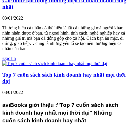
Các bước tạo dựng thương hiệu cá nhân thành công
nhất
03/01/2022
Thương hiệu cá nhân có thể hiểu là tất cả những gì mà người khác
nhìn nhận được ở bạn, từ ngoại hình, tính cách, nghề nghiệp hay cả
những giá trị mà bạn đã đóng góp cho xã hội. Cách bạn ăn mặc, đi
đứng, giao tiếp… cũng là những yếu tố sẽ tạo nên thương hiệu cá
nhân của bạn.
Đọc tin
Top 7 cuốn sách sách kinh doanh hay nhất mọi thời
đại
03/01/2022
aviBooks giới thiệu :''Top 7 cuốn sách sách
kinh doanh hay nhất mọi thời đại" Những
cuốn sách kinh doanh hay nhất