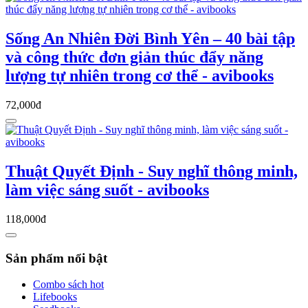
Sống An Nhiên Đời Bình Yên – 40 bài tập
và công thức đơn giản thúc đẩy năng
lượng tự nhiên trong cơ thể - avibooks
72,000đ
Thuật Quyết Định - Suy nghĩ thông minh,
làm việc sáng suốt - avibooks
118,000đ
Sản phẩm nổi bật
Combo sách hot
Lifebooks