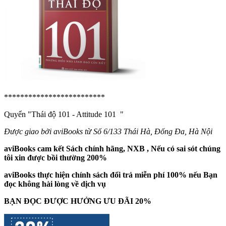
*************************
Quyển "Thái độ 101 - Attitude 101
"
Được giao bởi aviBooks từ Số 6/133 Thái Hà, Đống Đa, Hà Nội
aviBooks cam kết Sách chính hãng, NXB , Nếu có sai sót chúng
tôi xin được bồi thường 200%
aviBooks thực hiện chính sách đổi trả miễn phí 100% nếu Bạn
đọc không hài lòng về dịch vụ
BẠN ĐỌC ĐƯỢC HƯỞNG ƯU ĐÃI 20%