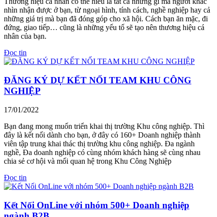
Thương hiệu cá nhân có thể hiểu là tất cả những gì mà người khác
nhìn nhận được ở bạn, từ ngoại hình, tính cách, nghề nghiệp hay cả
những giá trị mà bạn đã đóng góp cho xã hội. Cách bạn ăn mặc, đi
đứng, giao tiếp… cũng là những yếu tố sẽ tạo nên thương hiệu cá
nhân của bạn.
Đọc tin
ĐĂNG KÝ DỰ KẾT NỐI TEAM KHU CÔNG
NGHIỆP
17/01/2022
Bạn đang mong muốn triển khai thị trường Khu công nghiệp. Thì
đây là kết nối dành cho bạn, ở đây có 160+ Doanh nghiệp thành
viên tập trung khai thác thị trường khu công nghiệp. Đa ngành
nghề, Đa doanh nghiệp có cùng nhóm khách hàng sẽ cùng nhau
chia sẻ cơ hội và mối quan hệ trong Khu Công Nghiệp
Đọc tin
Kết Nối OnLine với nhóm 500+ Doanh nghiệp
ngành B2B