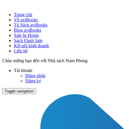
Trang chủ
Về aviBooks
Tủ Sách aviBooks
Blog aviBooks
Sale In Home
Sách Flash Sale
Kết nối kinh doanh
Liên hệ
Chào mừng bạn đến với Nhà sách Nam Phong
Tài khoản
Đăng nhập
Đăng ký
Toggle navigation