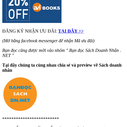
ĐĂNG KÝ NHẬN ƯU ĐÃI:
TẠI ĐÂY >>
(Mở bằng facebook messenger để nhận Mã ưu đãi)
Bạn đọc cũng được mời vào nhóm " Bạn đọc Sách Doanh Nhân .
NET "
Tại đây chúng ta cùng nhau chia sẻ và preview về Sách doanh
nhân
*************************