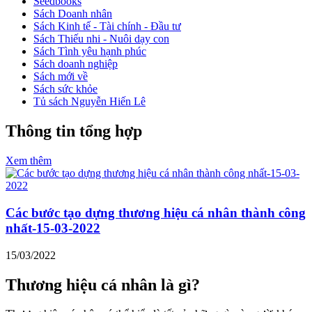
Seedbooks
Sách Doanh nhân
Sách Kinh tế - Tài chính - Đầu tư
Sách Thiếu nhi - Nuôi dạy con
Sách Tình yêu hạnh phúc
Sách doanh nghiệp
Sách mới về
Sách sức khỏe
Tủ sách Nguyễn Hiến Lê
Thông tin tổng hợp
Xem thêm
Các bước tạo dựng thương hiệu cá nhân thành công
nhất-15-03-2022
15/03/2022
Thương hiệu cá nhân là gì?