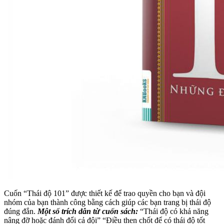
Cuốn “Thái độ 101” được thiết kế để trao quyền cho bạn và đội
nhóm của bạn thành công bằng cách giúp các bạn trang bị thái độ
đúng đắn.
Một số trích dẫn từ cuốn sách:
“Thái độ có khả năng
nâng đỡ hoặc đánh đổi cả đội” “Điều then chốt để có thái độ tốt