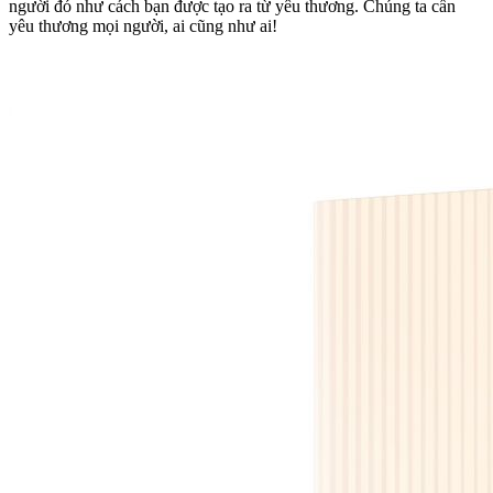
người đó như cách bạn được tạo ra từ yêu thương. Chúng ta cần
yêu thương mọi người, ai cũng như ai!