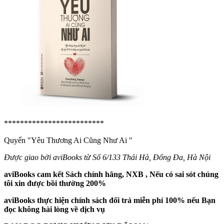
*************************
Quyển "Yêu Thương Ai Cũng Như Ai
"
Được giao bởi aviBooks từ Số 6/133 Thái Hà, Đống Đa, Hà Nội
aviBooks cam kết Sách chính hãng, NXB , Nếu có sai sót chúng
tôi xin được bồi thường 200%
aviBooks thực hiện chính sách đổi trả miễn phí 100% nếu Bạn
đọc không hài lòng về dịch vụ