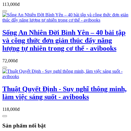
113,000đ
Sống An Nhiên Đời Bình Yên – 40 bài tập
và công thức đơn giản thúc đẩy năng
lượng tự nhiên trong cơ thể - avibooks
72,000đ
Thuật Quyết Định - Suy nghĩ thông minh,
làm việc sáng suốt - avibooks
118,000đ
Sản phẩm nổi bật