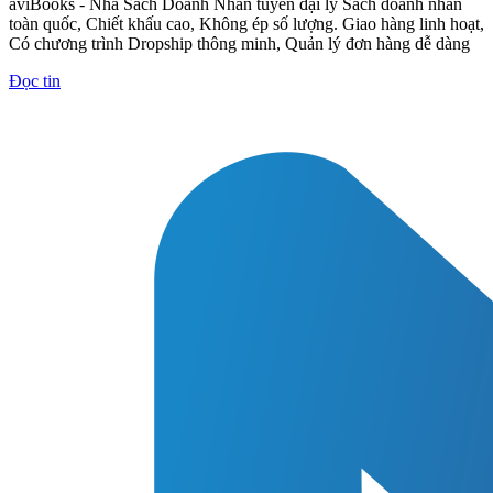
aviBooks - Nhà Sách Doanh Nhân tuyển đại lý Sách doanh nhân
toàn quốc, Chiết khấu cao, Không ép số lượng. Giao hàng linh hoạt,
Có chương trình Dropship thông minh, Quản lý đơn hàng dễ dàng
Đọc tin