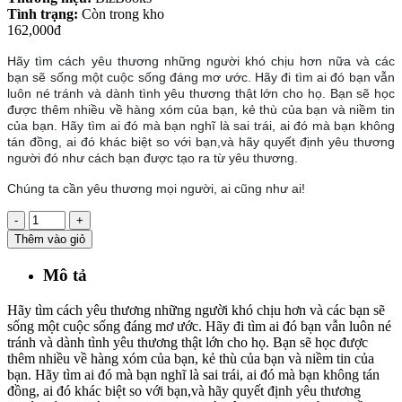
Tình trạng:
Còn trong kho
162,000đ
Hãy tìm cách yêu thương những người khó chịu hơn nữa và các
bạn sẽ sống một cuộc sống đáng mơ ước. Hãy đi tìm ai đó bạn vẫn
luôn né tránh và dành tình yêu thương thật lớn cho họ. Bạn sẽ học
được thêm nhiều về hàng xóm của bạn, kẻ thù của bạn và niềm tin
của bạn. Hãy tìm ai đó mà bạn nghĩ là sai trái, ai đó mà bạn không
tán đồng, ai đó khác biệt so với bạn,và hãy quyết định yêu thương
người đó như cách bạn được tạo ra từ yêu thương.
Chúng ta cần yêu thương mọi người, ai cũng như ai!
-
+
Thêm vào giỏ
Mô tả
Hãy tìm cách yêu thương những người khó chịu hơn và các bạn sẽ
sống một cuộc sống đáng mơ ước. Hãy đi tìm ai đó bạn vẫn luôn né
tránh và dành tình yêu thương thật lớn cho họ. Bạn sẽ học được
thêm nhiều về hàng xóm của bạn, kẻ thù của bạn và niềm tin của
bạn. Hãy tìm ai đó mà bạn nghĩ là sai trái, ai đó mà bạn không tán
đồng, ai đó khác biệt so với bạn,và hãy quyết định yêu thương