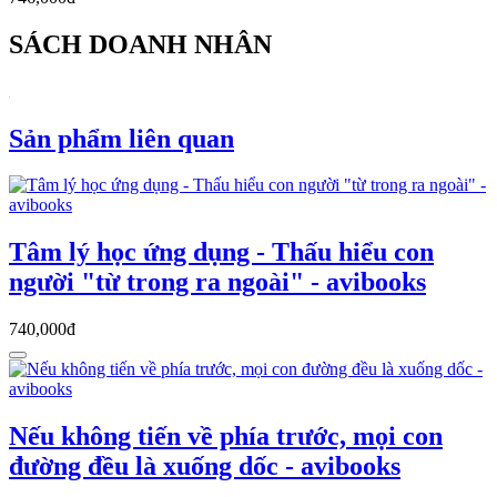
SÁCH DOANH NHÂN
Sản phẩm liên quan
Tâm lý học ứng dụng - Thấu hiểu con
người "từ trong ra ngoài" - avibooks
740,000đ
Nếu không tiến về phía trước, mọi con
đường đều là xuống dốc - avibooks