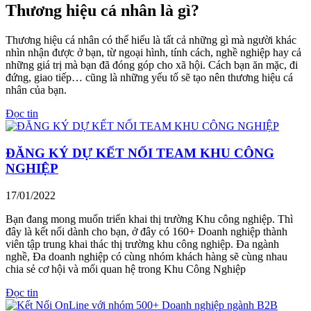
Thương hiệu cá nhân là gì?
Thương hiệu cá nhân có thể hiểu là tất cả những gì mà người khác
nhìn nhận được ở bạn, từ ngoại hình, tính cách, nghề nghiệp hay cả
những giá trị mà bạn đã đóng góp cho xã hội. Cách bạn ăn mặc, đi
đứng, giao tiếp… cũng là những yếu tố sẽ tạo nên thương hiệu cá
nhân của bạn.
Đọc tin
ĐĂNG KÝ DỰ KẾT NỐI TEAM KHU CÔNG
NGHIỆP
17/01/2022
Bạn đang mong muốn triển khai thị trường Khu công nghiệp. Thì
đây là kết nối dành cho bạn, ở đây có 160+ Doanh nghiệp thành
viên tập trung khai thác thị trường khu công nghiệp. Đa ngành
nghề, Đa doanh nghiệp có cùng nhóm khách hàng sẽ cùng nhau
chia sẻ cơ hội và mối quan hệ trong Khu Công Nghiệp
Đọc tin