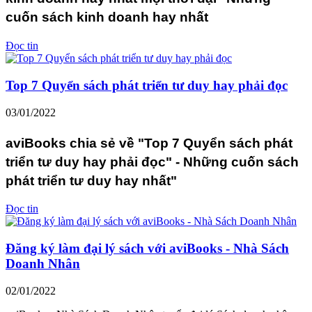
cuốn sách kinh doanh hay nhất
Đọc tin
Top 7 Quyển sách phát triển tư duy hay phải đọc
03/01/2022
aviBooks chia sẻ về "Top 7 Quyển sách phát
triển tư duy hay phải đọc" - Những cuốn sách
phát triển tư duy hay nhất"
Đọc tin
Đăng ký làm đại lý sách với aviBooks - Nhà Sách
Doanh Nhân
02/01/2022