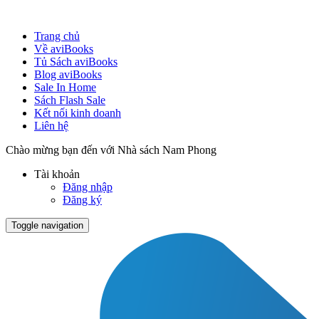
Trang chủ
Về aviBooks
Tủ Sách aviBooks
Blog aviBooks
Sale In Home
Sách Flash Sale
Kết nối kinh doanh
Liên hệ
Chào mừng bạn đến với Nhà sách Nam Phong
Tài khoản
Đăng nhập
Đăng ký
Toggle navigation