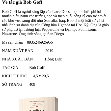
Về tác giả Bob Goff
Bob Goff là người sáng lập của Love Does, một tổ chức phi lợi
nhuận điều hành các trường học và theo đuổi công lý cho trẻ em ở
các khu vực xung đột như Somalia, Iraq. Bob là một luật sư và là
nhà lãnh sự danh dự của Cộng hòa Uganda tại Hoa Kỳ. Ông là giáo
sư phụ trợ tại trường luật Pepperdine và Đại học Point Loma
Nazarene. Ông sinh sống tại San Diego.
Mã sản phẩm 8935246926956
NĂM XUẤT BẢN 2019
NHÀ XUẤT BẢN Hồng Đức
TÁC GIẢ Bob Goff
KÍCH THƯỚC 14,5 x 20,5
SỐ TRANG 409